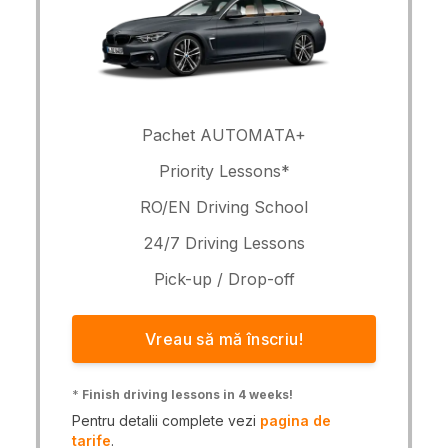
Pachet AUTOMATA+
Priority Lessons*
RO/EN Driving School
24/7 Driving Lessons
Pick-up / Drop-off
Vreau să mă înscriu!
*
Finish driving lessons in 4 weeks!
Pentru detalii complete vezi
pagina de
tarife
.