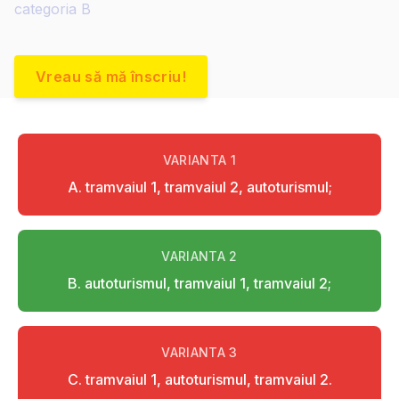
categoria B
Vreau să mă înscriu!
VARIANTA
1
A. tramvaiul 1, tramvaiul 2, autoturismul;
VARIANTA
2
B. autoturismul, tramvaiul 1, tramvaiul 2;
VARIANTA
3
C. tramvaiul 1, autoturismul, tramvaiul 2.