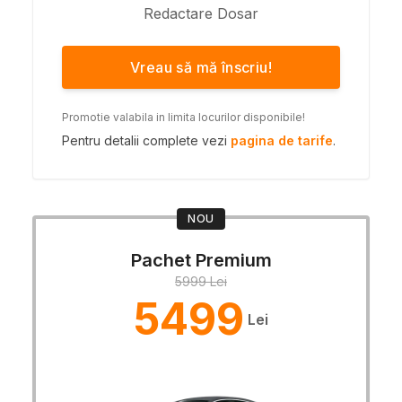
Redactare Dosar
Vreau să mă înscriu!
Promotie valabila in limita locurilor disponibile!
Pentru detalii complete vezi
pagina de tarife
.
NOU
Pachet Premium
5999 Lei
5499
Lei