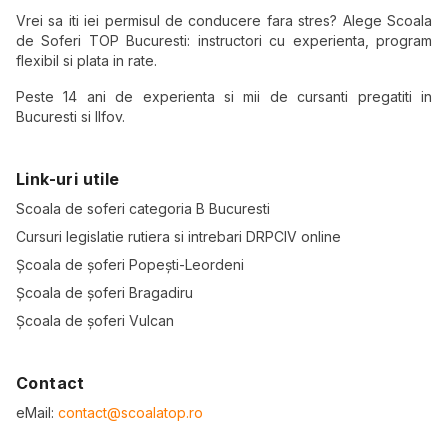
Vrei sa iti iei permisul de conducere fara stres? Alege Scoala
de Soferi TOP Bucuresti: instructori cu experienta, program
flexibil si plata in rate.
Peste 14 ani de experienta si mii de cursanti pregatiti in
Bucuresti si Ilfov.
Link-uri utile
Scoala de soferi categoria B Bucuresti
Cursuri legislatie rutiera si intrebari DRPCIV online
Școala de șoferi Popești-Leordeni
Școala de șoferi Bragadiru
Școala de șoferi Vulcan
Contact
eMail:
contact@scoalatop.ro