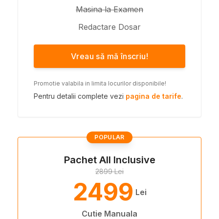
Masina la Examen
Redactare Dosar
Vreau să mă înscriu!
Promotie valabila in limita locurilor disponibile!
Pentru detalii complete vezi
pagina de tarife
.
POPULAR
Pachet All Inclusive
2899 Lei
2499
Lei
Cutie Manuala