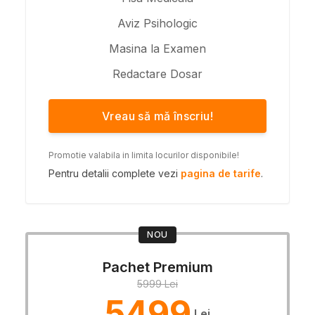
Aviz Psihologic
Masina la Examen
Redactare Dosar
Vreau să mă înscriu!
Promotie valabila in limita locurilor disponibile!
Pentru detalii complete vezi
pagina de tarife
.
NOU
Pachet Premium
5999 Lei
5499
Lei