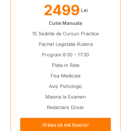
2499
Lei
Cutie Manuala
15 Sedinte de Cursuri Practice
Pachet Legislatie Rutiera
Program 8:30 – 17:30
Plata in Rate
Fisa Medicala
Aviz Psihologic
Masina la Examen
Redactare Dosar
Vreau să mă înscriu!