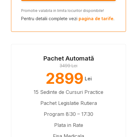
Promotie valabila in limita locurilor disponibile!
Pentru detalii complete vezi
pagina de tarife
.
Pachet Automată
3499 Lei
2899
Lei
15 Sedinte de Cursuri Practice
Pachet Legislatie Rutiera
Program 8:30 – 17:30
Plata in Rate
Fisa Medicala