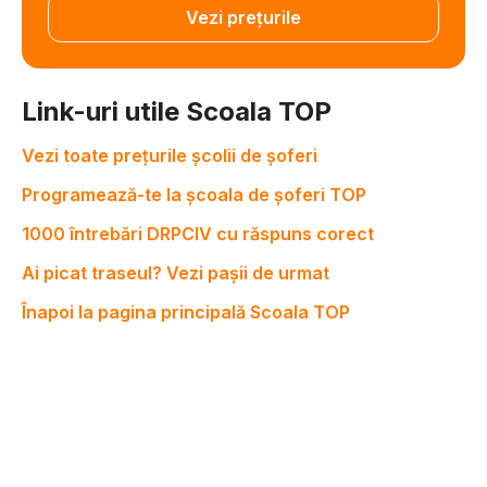
Vezi prețurile
Link-uri utile Scoala TOP
Vezi toate prețurile școlii de șoferi
Programează-te la școala de șoferi TOP
1000 întrebări DRPCIV cu răspuns corect
Ai picat traseul? Vezi pașii de urmat
Înapoi la pagina principală Scoala TOP