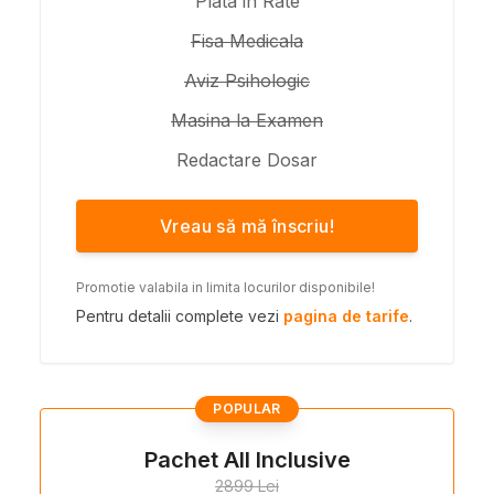
Plata in Rate
Fisa Medicala
Aviz Psihologic
Masina la Examen
Redactare Dosar
Vreau să mă înscriu!
Promotie valabila in limita locurilor disponibile!
Pentru detalii complete vezi
pagina de tarife
.
POPULAR
Pachet All Inclusive
2899 Lei