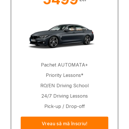
Pachet AUTOMATA+
Priority Lessons*
RO/EN Driving School
24/7 Driving Lessons
Pick-up / Drop-off
Vreau să mă înscriu!