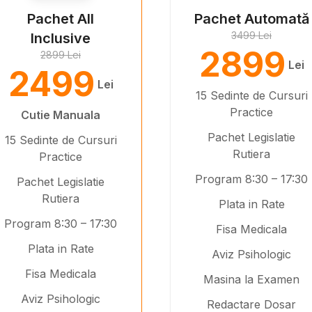
Pachet All
Pachet Automată
3499 Lei
Inclusive
2899
2899 Lei
Lei
2499
Lei
15 Sedinte de Cursuri
Practice
Cutie Manuala
Pachet Legislatie
15 Sedinte de Cursuri
Rutiera
Practice
Program 8:30 – 17:30
Pachet Legislatie
Rutiera
Plata in Rate
Program 8:30 – 17:30
Fisa Medicala
Plata in Rate
Aviz Psihologic
Fisa Medicala
Masina la Examen
Aviz Psihologic
Redactare Dosar