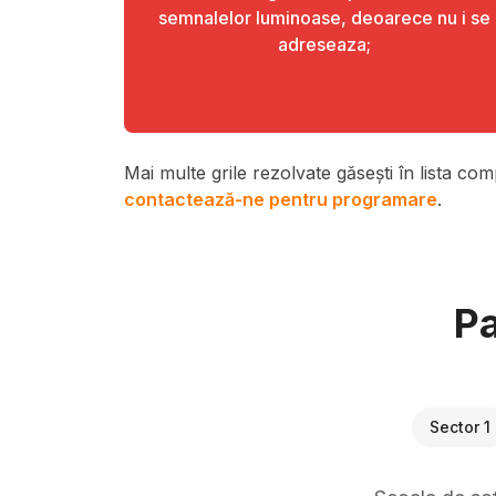
semnalelor luminoase, deoarece nu i se
adreseaza;
Mai multe grile rezolvate găsești în lista com
contactează-ne pentru programare
.
Pa
Sector 1