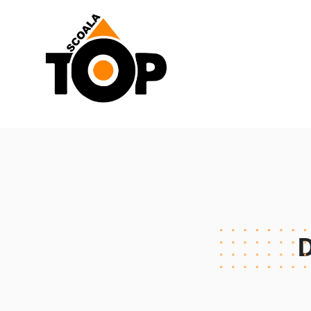
Scoala de Soferi TOP navigation
D