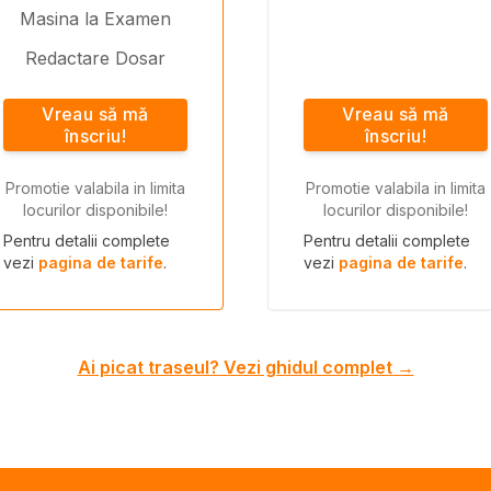
Masina la Examen
Redactare Dosar
Vreau să mă
Vreau să mă
înscriu!
înscriu!
Promotie valabila in limita
Promotie valabila in limita
locurilor disponibile!
locurilor disponibile!
Pentru detalii complete
Pentru detalii complete
vezi
pagina de tarife
.
vezi
pagina de tarife
.
Ai picat traseul? Vezi ghidul complet →