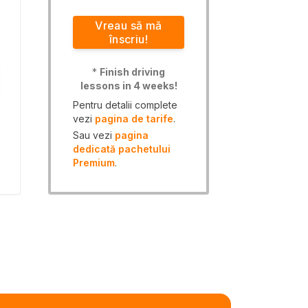
Vreau să mă
înscriu!
*
Finish driving
lessons in 4 weeks!
Pentru detalii complete
vezi
pagina de tarife
.
Sau vezi
pagina
dedicată pachetului
Premium
.