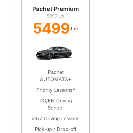
Pachet Premium
5999 Lei
5499
Lei
Pachet
AUTOMATA+
Priority Lessons*
RO/EN Driving
School
24/7 Driving Lessons
Pick-up / Drop-off