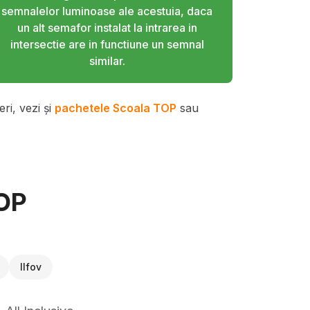
semnalelor luminoase ale acestuia, daca
un alt semafor instalat la intrarea in
intersectie are in functiune un semnal
similar.
ri, vezi și
pachetele Scoala TOP
sau
TOP
Ilfov