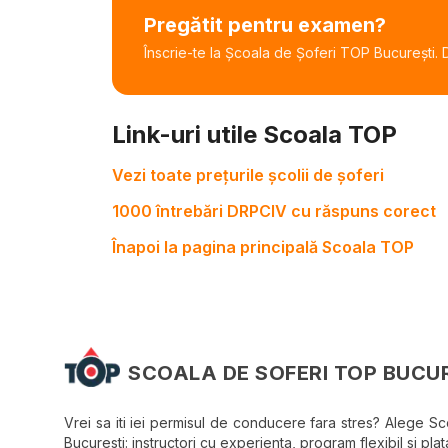
Pregătit pentru examen?
Înscrie-te la Școala de Șoferi TOP București. De
Link-uri utile Scoala TOP
Vezi toate prețurile școlii de șoferi
1000 întrebări DRPCIV cu răspuns corect
Înapoi la pagina principală Scoala TOP
SCOALA DE SOFERI TOP BUCU
Vrei sa iti iei permisul de conducere fara stres? Alege S
Bucuresti: instructori cu experienta, program flexibil si plata