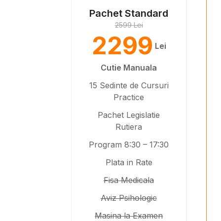
Pachet Standard
2599 Lei
2299
Lei
Cutie Manuala
15 Sedinte de Cursuri
Practice
Pachet Legislatie
Rutiera
Program 8:30 – 17:30
Plata in Rate
Fisa Medicala
Aviz Psihologic
Masina la Examen