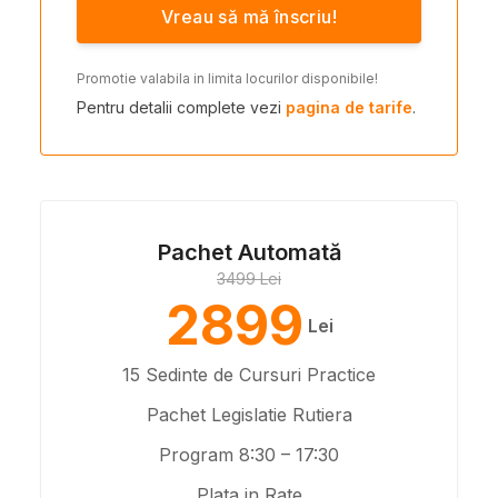
Vreau să mă înscriu!
Promotie valabila in limita locurilor disponibile!
Pentru detalii complete vezi
pagina de tarife
.
Pachet Automată
3499 Lei
2899
Lei
15 Sedinte de Cursuri Practice
Pachet Legislatie Rutiera
Program 8:30 – 17:30
Plata in Rate