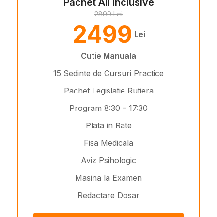
Pachet All Inclusive
2899 Lei
2499
Lei
Cutie Manuala
15 Sedinte de Cursuri Practice
Pachet Legislatie Rutiera
Program 8:30 – 17:30
Plata in Rate
Fisa Medicala
Aviz Psihologic
Masina la Examen
Redactare Dosar