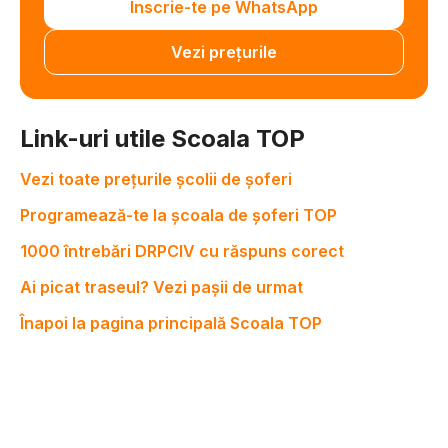
Înscrie-te pe WhatsApp
Vezi prețurile
Link-uri utile Scoala TOP
Vezi toate prețurile școlii de șoferi
Programează-te la școala de șoferi TOP
1000 întrebări DRPCIV cu răspuns corect
Ai picat traseul? Vezi pașii de urmat
Înapoi la pagina principală Scoala TOP