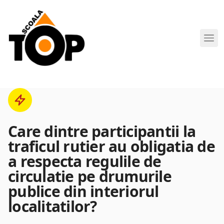
Scoala de Soferi TOP navigation
Care dintre participantii la
traficul rutier au obligatia de
a respecta regulile de
circulatie pe drumurile
publice din interiorul
localitatilor?