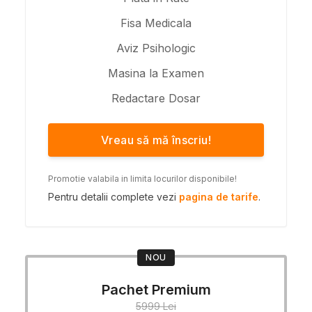
Fisa Medicala
Aviz Psihologic
Masina la Examen
Redactare Dosar
Vreau să mă înscriu!
Promotie valabila in limita locurilor disponibile!
Pentru detalii complete vezi
pagina de tarife
.
NOU
Pachet Premium
5999 Lei