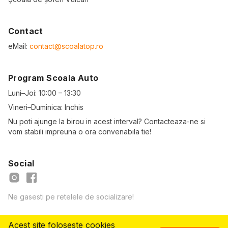
Contact
eMail:
contact@scoalatop.ro
Program Scoala Auto
Luni–Joi: 10:00 – 13:30
Vineri–Duminica: Inchis
Nu poti ajunge la birou in acest interval? Contacteaza-ne si
vom stabili impreuna o ora convenabila tie!
Social
Ne gasesti pe retelele de socializare!
Acest site foloseste cookies