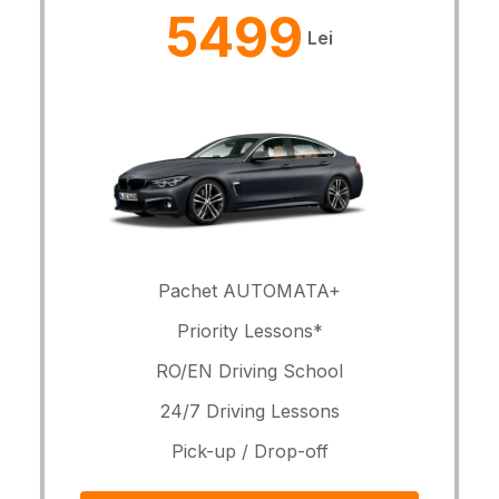
5499
Lei
Pachet AUTOMATA+
Priority Lessons*
RO/EN Driving School
24/7 Driving Lessons
Pick-up / Drop-off