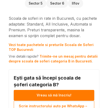
Sector 5
Sector 6
Ilfov
Scoala de soferi in rate in Bucuresti, cu pachete
adaptate: Standard, All Inclusive, Automata si
Premium. Preturi transparente, masina la
examen si sprijin complet pentru dosar.
Vezi toate pachetele si preturile Scoala de Soferi
TOP Bucuresti
Vrei detalii rapide?
Trimite-ne un mesaj pentru detalii
despre scoala de soferi categoria B in Bucuresti
.
Ești gata să începi școala de
șoferi categoria B?
Vreau să mă înscriu!
Scrie instructorului auto pe WhatsApp –