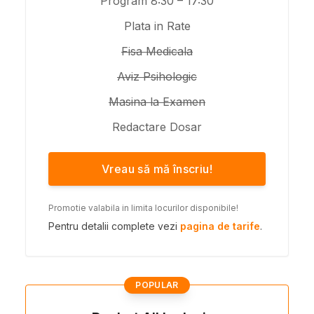
Program 8:30 – 17:30
Plata in Rate
Fisa Medicala
Aviz Psihologic
Masina la Examen
Redactare Dosar
Vreau să mă înscriu!
Promotie valabila in limita locurilor disponibile!
Pentru detalii complete vezi
pagina de tarife
.
POPULAR