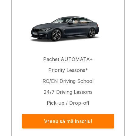
Pachet AUTOMATA+
Priority Lessons*
RO/EN Driving School
24/7 Driving Lessons
Pick-up / Drop-off
Vreau să mă înscriu!