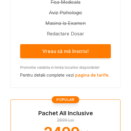
Fisa Medicala
Aviz Psihologic
Masina la Examen
Redactare Dosar
Vreau să mă înscriu!
Promotie valabila in limita locurilor disponibile!
Pentru detalii complete vezi
pagina de tarife
.
POPULAR
Pachet All Inclusive
2899 Lei