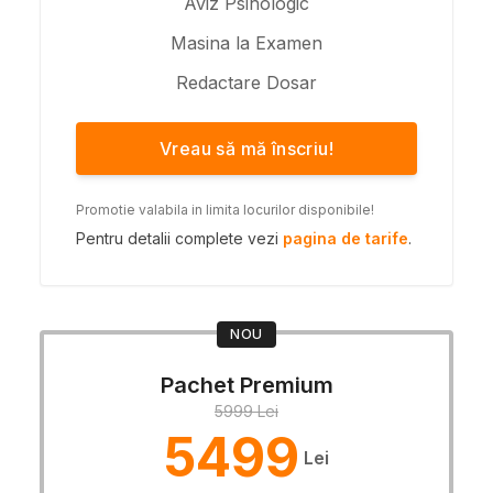
Aviz Psihologic
Masina la Examen
Redactare Dosar
Vreau să mă înscriu!
Promotie valabila in limita locurilor disponibile!
Pentru detalii complete vezi
pagina de tarife
.
NOU
Pachet Premium
5999 Lei
5499
Lei