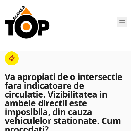
Scoala de Soferi TOP navigation
Va apropiati de o intersectie
fara indicatoare de
circulatie. Vizibilitatea in
ambele directii este
imposibila, din cauza
vehiculelor stationate. Cum
procedati?