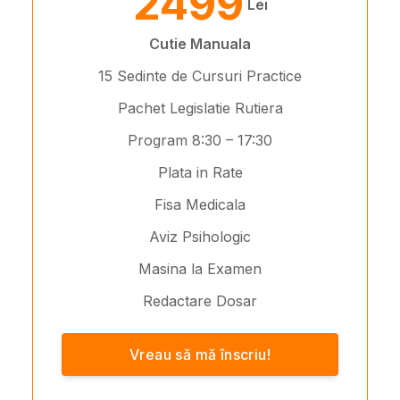
2499
Lei
Cutie Manuala
15 Sedinte de Cursuri Practice
Pachet Legislatie Rutiera
Program 8:30 – 17:30
Plata in Rate
Fisa Medicala
Aviz Psihologic
Masina la Examen
Redactare Dosar
Vreau să mă înscriu!