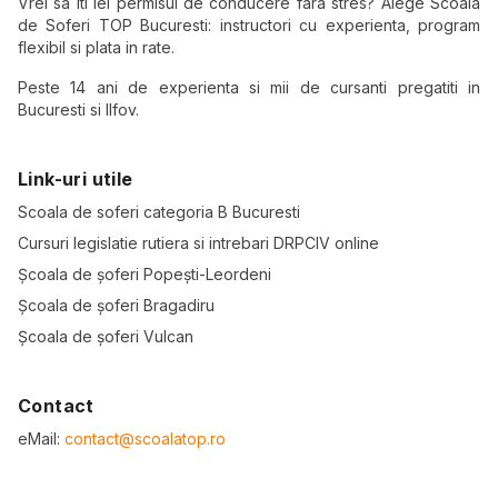
Vrei sa iti iei permisul de conducere fara stres? Alege Scoala
de Soferi TOP Bucuresti: instructori cu experienta, program
flexibil si plata in rate.
Peste 14 ani de experienta si mii de cursanti pregatiti in
Bucuresti si Ilfov.
Link-uri utile
Scoala de soferi categoria B Bucuresti
Cursuri legislatie rutiera si intrebari DRPCIV online
Școala de șoferi Popești-Leordeni
Școala de șoferi Bragadiru
Școala de șoferi Vulcan
Contact
eMail:
contact@scoalatop.ro