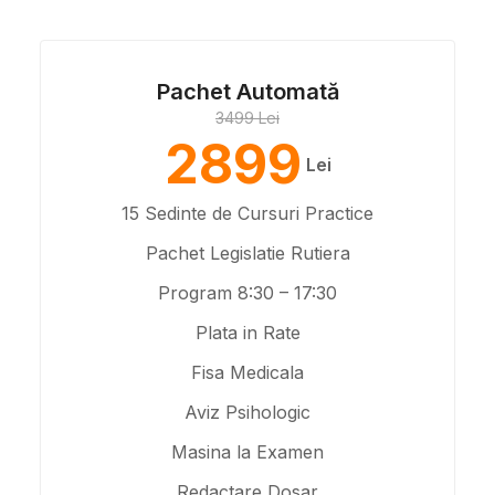
Pachet Automată
3499 Lei
2899
Lei
15 Sedinte de Cursuri Practice
Pachet Legislatie Rutiera
Program 8:30 – 17:30
Plata in Rate
Fisa Medicala
Aviz Psihologic
Masina la Examen
Redactare Dosar