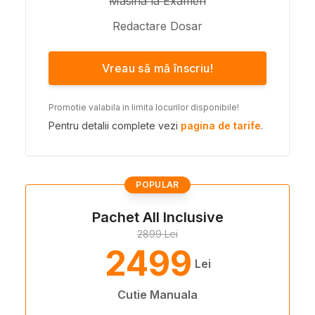
Masina la Examen
Redactare Dosar
Vreau să mă înscriu!
Promotie valabila in limita locurilor disponibile!
Pentru detalii complete vezi
pagina de tarife
.
POPULAR
Pachet All Inclusive
2899 Lei
2499
Lei
Cutie Manuala