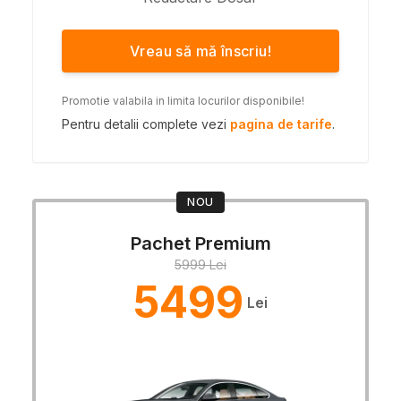
Vreau să mă înscriu!
Promotie valabila in limita locurilor disponibile!
Pentru detalii complete vezi
pagina de tarife
.
NOU
Pachet Premium
5999 Lei
5499
Lei