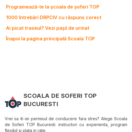
Programează-te la școala de șoferi TOP
1000 întrebări DRPCIV cu răspuns corect
Ai picat traseul? Vezi pașii de urmat
Înapoi la pagina principală Scoala TOP
SCOALA DE SOFERI TOP
BUCURESTI
Vrei sa iti iei permisul de conducere fara stres? Alege Scoala
de Soferi TOP Bucuresti: instructori cu experienta, program
flexibil si plata in rate.