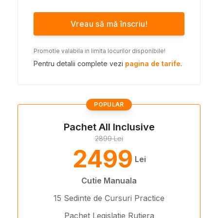
Vreau să mă înscriu!
Promotie valabila in limita locurilor disponibile!
Pentru detalii complete vezi
pagina de tarife
.
POPULAR
Pachet All Inclusive
2899 Lei
2499
Lei
Cutie Manuala
15 Sedinte de Cursuri Practice
Pachet Legislatie Rutiera