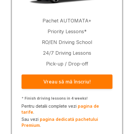
Pachet AUTOMATA+
Priority Lessons*
RO/EN Driving School
24/7 Driving Lessons
Pick-up / Drop-off
Vreau să mă înscriu!
*
Finish driving lessons in 4 weeks!
Pentru detalii complete vezi
pagina de
tarife
.
Sau vezi
pagina dedicată pachetului
Premium
.