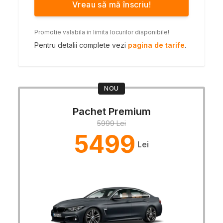
Vreau să mă înscriu!
Promotie valabila in limita locurilor disponibile!
Pentru detalii complete vezi
pagina de tarife
.
NOU
Pachet Premium
5999 Lei
5499
Lei