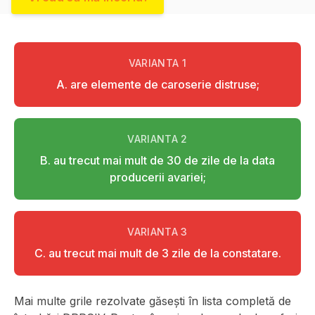
VARIANTA
1
A. are elemente de caroserie distruse;
VARIANTA
2
B. au trecut mai mult de 30 de zile de la data
producerii avariei;
VARIANTA
3
C. au trecut mai mult de 3 zile de la constatare.
Mai multe grile rezolvate găsești în lista completă de