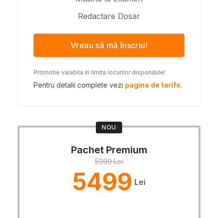
Redactare Dosar
Vreau să mă înscriu!
Promotie valabila in limita locurilor disponibile!
Pentru detalii complete vezi
pagina de tarife
.
NOU
Pachet Premium
5999 Lei
5499
Lei