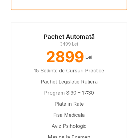
Pachet Automată
3499 Lei
2899
Lei
15 Sedinte de Cursuri Practice
Pachet Legislatie Rutiera
Program 8:30 – 17:30
Plata in Rate
Fisa Medicala
Aviz Psihologic
Masina la Examen