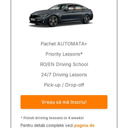
Pachet AUTOMATA+
Priority Lessons*
RO/EN Driving School
24/7 Driving Lessons
Pick-up / Drop-off
Vreau să mă înscriu!
*
Finish driving lessons in 4 weeks!
Pentru detalii complete vezi
pagina de