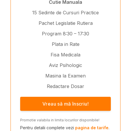
Cutie Manuala
15 Sedinte de Cursuri Practice
Pachet Legislatie Rutiera
Program 8:30 – 17:30
Plata in Rate
Fisa Medicala
Aviz Psihologic
Masina la Examen
Redactare Dosar
Vreau să mă înscriu!
Promotie valabila in limita locurilor disponibile!
Pentru detalii complete vezi
pagina de tarife
.