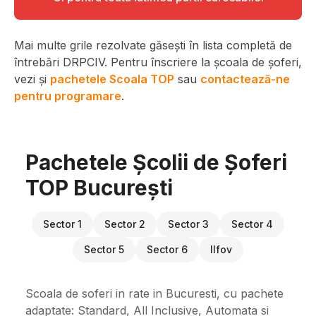
Mai multe grile rezolvate găsești în lista completă de
întrebări DRPCIV. Pentru înscriere la școala de șoferi,
vezi și
pachetele Scoala TOP
sau
contactează-ne
pentru programare
.
Pachetele Școlii de Șoferi
TOP București
Sector 1
Sector 2
Sector 3
Sector 4
Sector 5
Sector 6
Ilfov
Scoala de soferi in rate in Bucuresti, cu pachete
adaptate: Standard, All Inclusive, Automata si