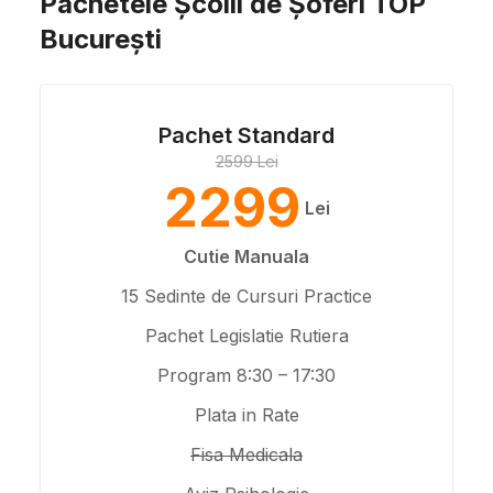
Pachetele Școlii de Șoferi TOP
București
Pachet Standard
2599 Lei
2299
Lei
Cutie Manuala
15 Sedinte de Cursuri Practice
Pachet Legislatie Rutiera
Program 8:30 – 17:30
Plata in Rate
Fisa Medicala