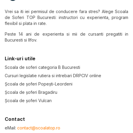
Vrei sa iti iei permisul de conducere fara stres? Alege Scoala
de Soferi TOP Bucuresti: instructori cu experienta, program
flexibil si plata in rate.
Peste 14 ani de experienta si mii de cursanti pregatiti in
Bucuresti si Ilfov.
Link-uri utile
Scoala de soferi categoria B Bucuresti
Cursuri legislatie rutiera si intrebari DRPCIV online
Școala de șoferi Popești-Leordeni
Școala de șoferi Bragadiru
Școala de șoferi Vulcan
Contact
eMail:
contact@scoalatop.ro