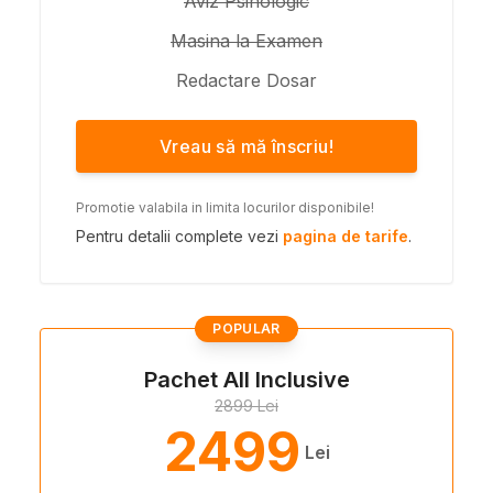
Aviz Psihologic
Masina la Examen
Redactare Dosar
Vreau să mă înscriu!
Promotie valabila in limita locurilor disponibile!
Pentru detalii complete vezi
pagina de tarife
.
POPULAR
Pachet All Inclusive
2899 Lei
2499
Lei