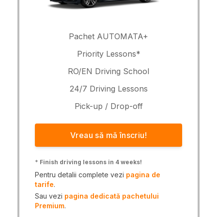
Pachet AUTOMATA+
Priority Lessons*
RO/EN Driving School
24/7 Driving Lessons
Pick-up / Drop-off
Vreau să mă înscriu!
*
Finish driving lessons in 4 weeks!
Pentru detalii complete vezi
pagina de
tarife
.
Sau vezi
pagina dedicată pachetului
Premium
.