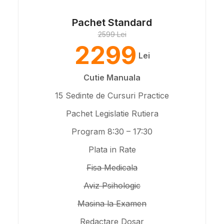
Pachet Standard
2599 Lei
2299
Lei
Cutie Manuala
15 Sedinte de Cursuri Practice
Pachet Legislatie Rutiera
Program 8:30 – 17:30
Plata in Rate
Fisa Medicala
Aviz Psihologic
Masina la Examen
Redactare Dosar