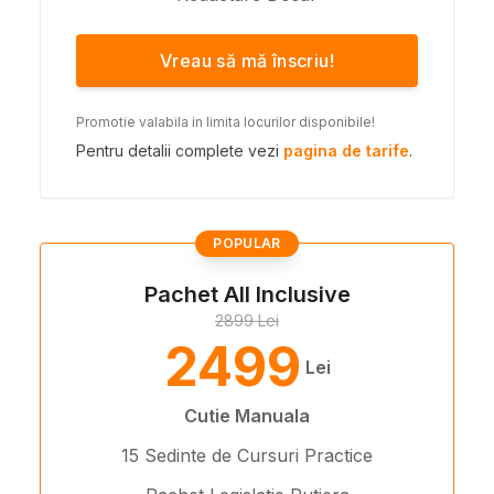
Vreau să mă înscriu!
Promotie valabila in limita locurilor disponibile!
Pentru detalii complete vezi
pagina de tarife
.
POPULAR
Pachet All Inclusive
2899 Lei
2499
Lei
Cutie Manuala
15 Sedinte de Cursuri Practice