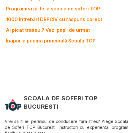
Programează-te la școala de șoferi TOP
1000 întrebări DRPCIV cu răspuns corect
Ai picat traseul? Vezi pașii de urmat
Înapoi la pagina principală Scoala TOP
SCOALA DE SOFERI TOP
BUCURESTI
Vrei sa iti iei permisul de conducere fara stres? Alege Scoala
de Soferi TOP Bucuresti: instructori cu experienta, program