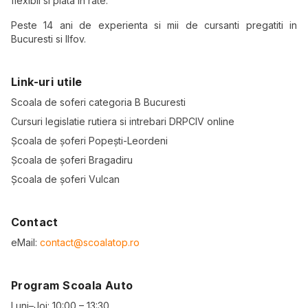
flexibil si plata in rate.
Peste 14 ani de experienta si mii de cursanti pregatiti in
Bucuresti si Ilfov.
Link-uri utile
Scoala de soferi categoria B Bucuresti
Cursuri legislatie rutiera si intrebari DRPCIV online
Școala de șoferi Popești-Leordeni
Școala de șoferi Bragadiru
Școala de șoferi Vulcan
Contact
eMail:
contact@scoalatop.ro
Program Scoala Auto
Luni–Joi: 10:00 – 13:30