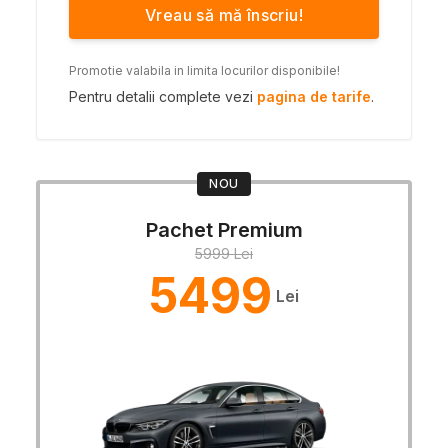
Vreau să mă înscriu!
Promotie valabila in limita locurilor disponibile!
Pentru detalii complete vezi
pagina de tarife
.
NOU
Pachet Premium
5999 Lei
5499
Lei