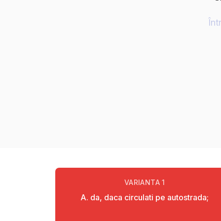
Înt
VARIANTA
1
A. da, daca circulati pe autostrada;