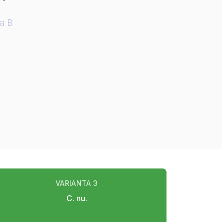
ia B
VARIANTA
3
C. nu.