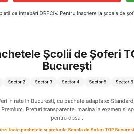
pletă de întrebări DRPCIV. Pentru înscriere la școala de șofe
chetele Școlii de Șoferi 
București
Sector 2
Sector 3
Sector 4
Sector 5
Sector 6
eri in rate in Bucuresti, cu pachete adaptate: Standard, 
Premium. Preturi transparente, masina la examen si sp
pentru dosar.
Vezi toate pachetele si preturile Scoala de Soferi TOP Bucurest