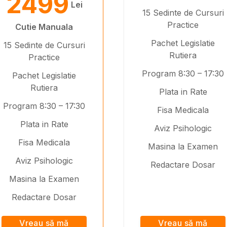
2499
Lei
15 Sedinte de Cursuri
Practice
Cutie Manuala
Pachet Legislatie
15 Sedinte de Cursuri
Rutiera
Practice
Program 8:30 – 17:30
Pachet Legislatie
Rutiera
Plata in Rate
Program 8:30 – 17:30
Fisa Medicala
Plata in Rate
Aviz Psihologic
Fisa Medicala
Masina la Examen
Aviz Psihologic
Redactare Dosar
Masina la Examen
Redactare Dosar
Vreau să mă
Vreau să mă