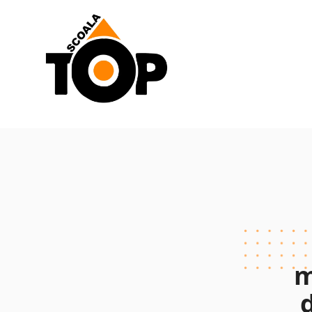
Scoala de Soferi TOP navigation
m