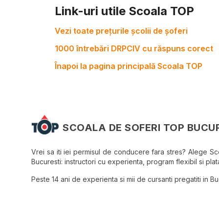
Link-uri utile Scoala TOP
Vezi toate prețurile școlii de șoferi
1000 întrebări DRPCIV cu răspuns corect
Înapoi la pagina principală Scoala TOP
SCOALA DE SOFERI TOP BUCU
Vrei sa iti iei permisul de conducere fara stres? Alege S
Bucuresti: instructori cu experienta, program flexibil si plata
Peste 14 ani de experienta si mii de cursanti pregatiti in Bucu