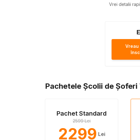
Vrei detalii ra
E
Vreau
însc
Pachetele Școlii de Șofer
Pachet Standard
2599 Lei
2299
Lei