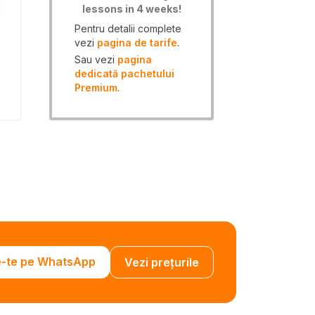
lessons in 4 weeks!
Pentru detalii complete
vezi
pagina de tarife
.
Sau vezi
pagina
dedicată pachetului
Premium
.
e-te pe WhatsApp
Vezi prețurile