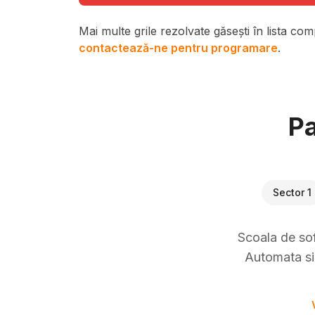
Mai multe grile rezolvate găsești în lista com
contactează-ne pentru programare
.
Pa
Sector 1
Scoala de sof
Automata si 