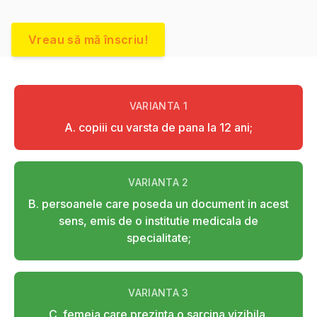
Vreau să mă înscriu!
VARIANTA
1
A. copiii cu varsta de pana la 12 ani;
VARIANTA
2
B. persoanele care poseda un document in acest
sens, emis de o institutie medicala de
specialitate;
VARIANTA
3
C. femeia care prezinta o sarcina vizibila.