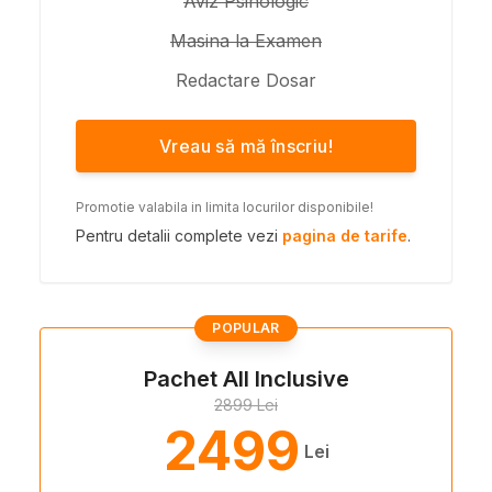
Aviz Psihologic
Masina la Examen
Redactare Dosar
Vreau să mă înscriu!
Promotie valabila in limita locurilor disponibile!
Pentru detalii complete vezi
pagina de tarife
.
POPULAR
Pachet All Inclusive
2899 Lei
2499
Lei