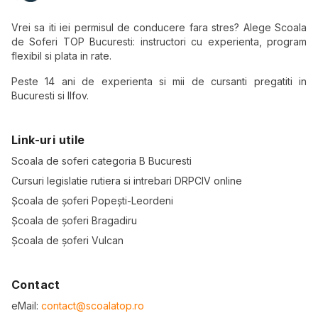
Vrei sa iti iei permisul de conducere fara stres? Alege Scoala
de Soferi TOP Bucuresti: instructori cu experienta, program
flexibil si plata in rate.
Peste 14 ani de experienta si mii de cursanti pregatiti in
Bucuresti si Ilfov.
Link-uri utile
Scoala de soferi categoria B Bucuresti
Cursuri legislatie rutiera si intrebari DRPCIV online
Școala de șoferi Popești-Leordeni
Școala de șoferi Bragadiru
Școala de șoferi Vulcan
Contact
eMail:
contact@scoalatop.ro