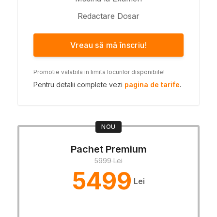
Redactare Dosar
Vreau să mă înscriu!
Promotie valabila in limita locurilor disponibile!
Pentru detalii complete vezi
pagina de tarife
.
NOU
Pachet Premium
5999 Lei
5499
Lei