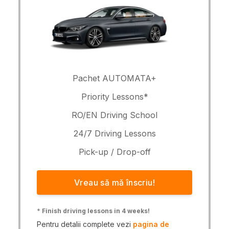
Pachet AUTOMATA+
Priority Lessons*
RO/EN Driving School
24/7 Driving Lessons
Pick-up / Drop-off
Vreau să mă înscriu!
*
Finish driving lessons in 4 weeks!
Pentru detalii complete vezi
pagina de