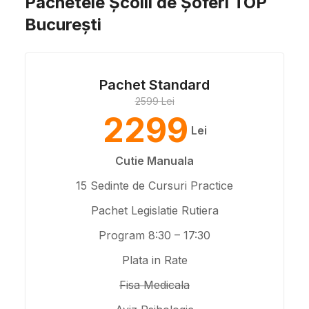
Pachetele Școlii de Șoferi TOP
București
Pachet Standard
2599 Lei
2299
Lei
Cutie Manuala
15 Sedinte de Cursuri Practice
Pachet Legislatie Rutiera
Program 8:30 – 17:30
Plata in Rate
Fisa Medicala