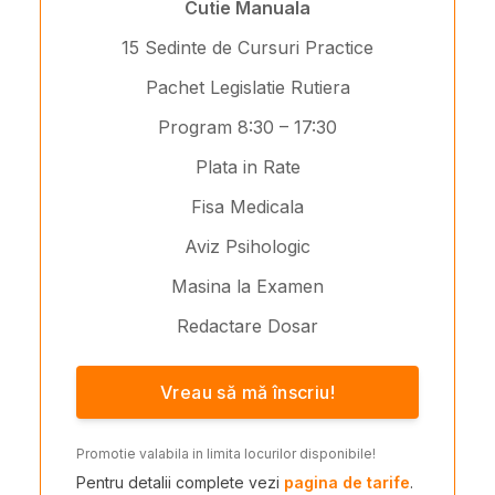
Cutie Manuala
15 Sedinte de Cursuri Practice
Pachet Legislatie Rutiera
Program 8:30 – 17:30
Plata in Rate
Fisa Medicala
Aviz Psihologic
Masina la Examen
Redactare Dosar
Vreau să mă înscriu!
Promotie valabila in limita locurilor disponibile!
Pentru detalii complete vezi
pagina de tarife
.