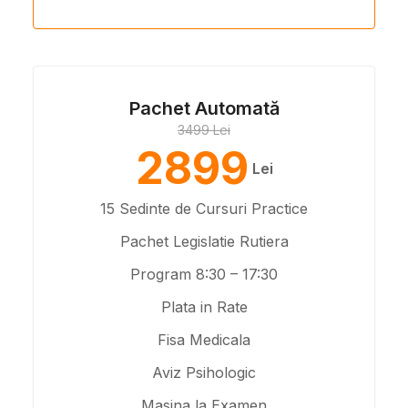
Pachet Automată
3499 Lei
2899
Lei
15 Sedinte de Cursuri Practice
Pachet Legislatie Rutiera
Program 8:30 – 17:30
Plata in Rate
Fisa Medicala
Aviz Psihologic
Masina la Examen