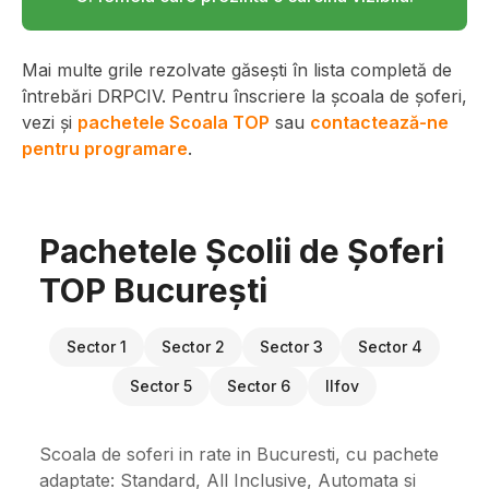
Mai multe grile rezolvate găsești în lista completă de
întrebări DRPCIV. Pentru înscriere la școala de șoferi,
vezi și
pachetele Scoala TOP
sau
contactează-ne
pentru programare
.
Pachetele Școlii de Șoferi
TOP București
Sector 1
Sector 2
Sector 3
Sector 4
Sector 5
Sector 6
Ilfov
Scoala de soferi in rate in Bucuresti, cu pachete
adaptate: Standard, All Inclusive, Automata si