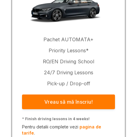
Pachet AUTOMATA+
Priority Lessons*
RO/EN Driving School
24/7 Driving Lessons
Pick-up / Drop-off
Vreau să mă înscriu!
*
Finish driving lessons in 4 weeks!
Pentru detalii complete vezi
pagina de
tarife
.