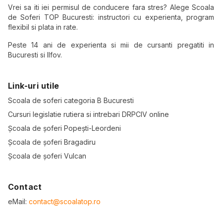
Vrei sa iti iei permisul de conducere fara stres? Alege Scoala
de Soferi TOP Bucuresti: instructori cu experienta, program
flexibil si plata in rate.
Peste 14 ani de experienta si mii de cursanti pregatiti in
Bucuresti si Ilfov.
Link-uri utile
Scoala de soferi categoria B Bucuresti
Cursuri legislatie rutiera si intrebari DRPCIV online
Școala de șoferi Popești-Leordeni
Școala de șoferi Bragadiru
Școala de șoferi Vulcan
Contact
eMail:
contact@scoalatop.ro