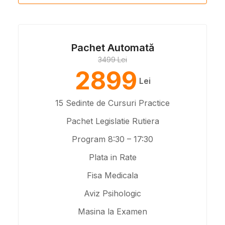
Pachet Automată
3499 Lei
2899
Lei
15 Sedinte de Cursuri Practice
Pachet Legislatie Rutiera
Program 8:30 – 17:30
Plata in Rate
Fisa Medicala
Aviz Psihologic
Masina la Examen