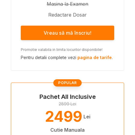
Masina la Examen
Redactare Dosar
Vreau să mă înscriu!
Promotie valabila in limita locurilor disponibile!
Pentru detalii complete vezi
pagina de tarife
.
POPULAR
Pachet All Inclusive
2899 Lei
2499
Lei
Cutie Manuala