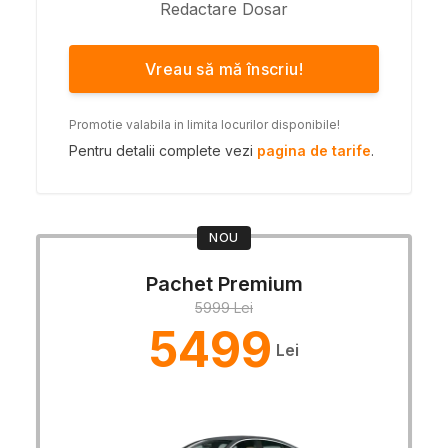
Redactare Dosar
Vreau să mă înscriu!
Promotie valabila in limita locurilor disponibile!
Pentru detalii complete vezi
pagina de tarife
.
NOU
Pachet Premium
5999 Lei
5499
Lei