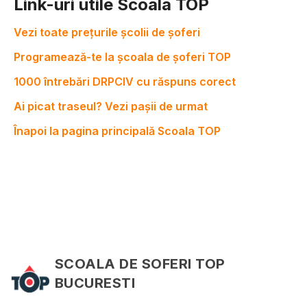
Link-uri utile Scoala TOP
Vezi toate prețurile școlii de șoferi
Programează-te la școala de șoferi TOP
1000 întrebări DRPCIV cu răspuns corect
Ai picat traseul? Vezi pașii de urmat
Înapoi la pagina principală Scoala TOP
SCOALA DE SOFERI TOP
BUCURESTI