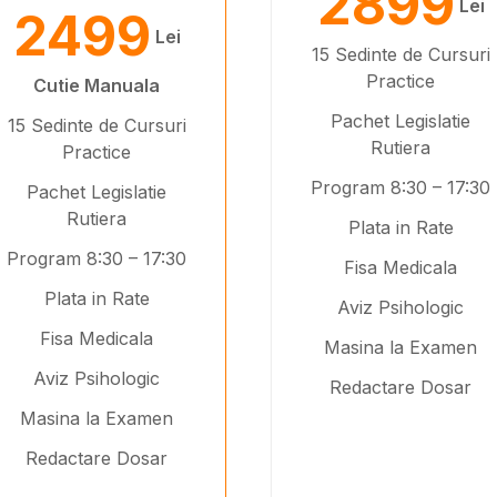
2899
Lei
2499
Lei
15 Sedinte de Cursuri
Practice
Cutie Manuala
Pachet Legislatie
15 Sedinte de Cursuri
Rutiera
Practice
Program 8:30 – 17:30
Pachet Legislatie
Rutiera
Plata in Rate
Program 8:30 – 17:30
Fisa Medicala
Plata in Rate
Aviz Psihologic
Fisa Medicala
Masina la Examen
Aviz Psihologic
Redactare Dosar
Masina la Examen
Redactare Dosar