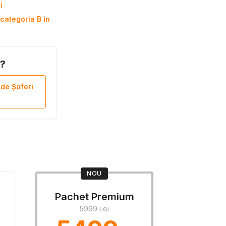
i
categoria B in
B?
 de Șoferi
NOU
Pachet Premium
5999 Lei