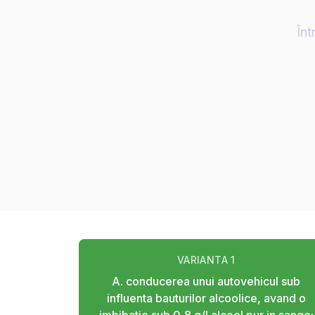
Înt
VARIANTA
1
A. conducerea unui autovehicul sub
influenta bauturilor alcoolice, avand o