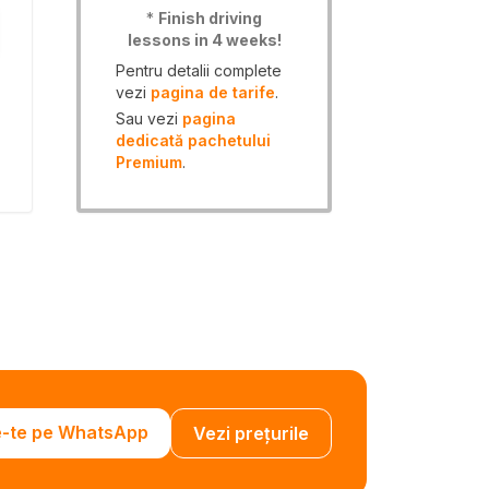
*
Finish driving
lessons in 4 weeks!
Pentru detalii complete
vezi
pagina de tarife
.
Sau vezi
pagina
dedicată pachetului
Premium
.
e-te pe WhatsApp
Vezi prețurile