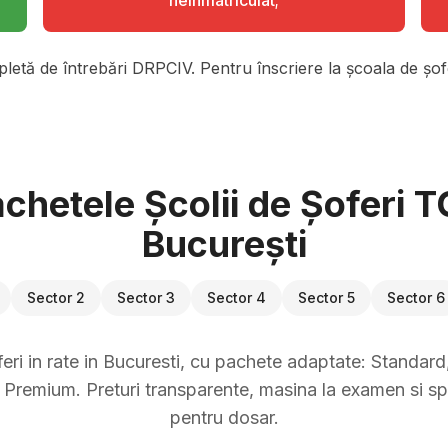
neinmatriculat;
pletă de întrebări DRPCIV. Pentru înscriere la școala de șofe
chetele Școlii de Șoferi 
București
Sector 2
Sector 3
Sector 4
Sector 5
Sector 6
eri in rate in Bucuresti, cu pachete adaptate: Standard, 
Premium. Preturi transparente, masina la examen si sp
pentru dosar.