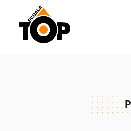
Scoala de Soferi TOP navigation
P