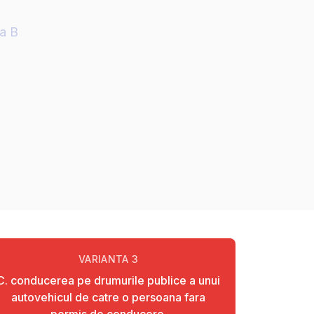
ia B
VARIANTA
3
C. conducerea pe drumurile publice a unui
autovehicul de catre o persoana fara