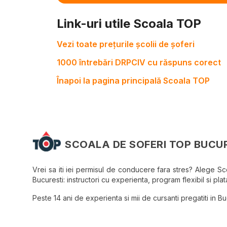
Link-uri utile Scoala TOP
Vezi toate prețurile școlii de șoferi
1000 întrebări DRPCIV cu răspuns corect
Înapoi la pagina principală Scoala TOP
SCOALA DE SOFERI TOP BUCU
Vrei sa iti iei permisul de conducere fara stres? Alege S
Bucuresti: instructori cu experienta, program flexibil si plata
Peste 14 ani de experienta si mii de cursanti pregatiti in Bucu