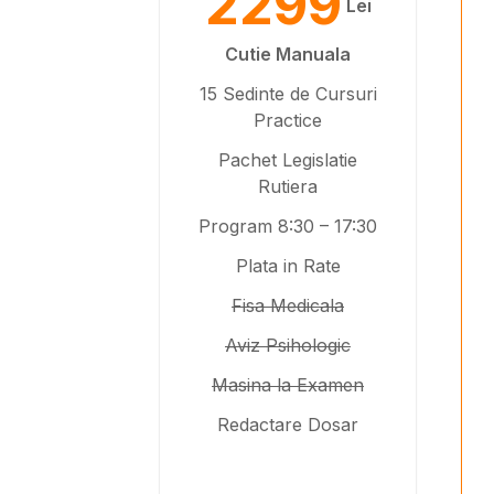
2299
Lei
Cutie Manuala
15 Sedinte de Cursuri
Practice
Pachet Legislatie
Rutiera
Program 8:30 – 17:30
Plata in Rate
Fisa Medicala
Aviz Psihologic
Masina la Examen
Redactare Dosar