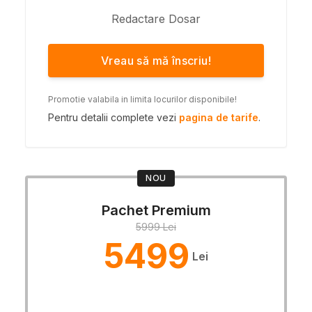
Redactare Dosar
Vreau să mă înscriu!
Promotie valabila in limita locurilor disponibile!
Pentru detalii complete vezi
pagina de tarife
.
NOU
Pachet Premium
5999 Lei
5499
Lei