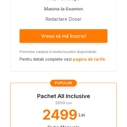
Masina la Examen
Redactare Dosar
Vreau să mă înscriu!
Promotie valabila in limita locurilor disponibile!
Pentru detalii complete vezi
pagina de tarife
.
POPULAR
Pachet All Inclusive
2899 Lei
2499
Lei