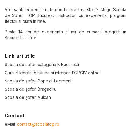
Vrei sa iti iei permisul de conducere fara stres? Alege Scoala
de Soferi TOP Bucuresti: instructori cu experienta, program
flexibil si plata in rate.
Peste 14 ani de experienta si mii de cursanti pregatiti in
Bucuresti si Ilfov.
Link-uri utile
Scoala de soferi categoria B Bucuresti
Cursuri legislatie rutiera si intrebari DRPCIV online
Școala de șoferi Popești-Leordeni
Școala de șoferi Bragadiru
Școala de șoferi Vulcan
Contact
eMail:
contact@scoalatop.ro