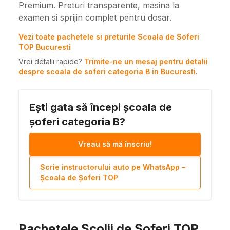
Premium. Preturi transparente, masina la
examen si sprijin complet pentru dosar.
Vezi toate pachetele si preturile Scoala de Soferi
TOP Bucuresti
Vrei detalii rapide?
Trimite-ne un mesaj pentru detalii
despre scoala de soferi categoria B in Bucuresti
.
Ești gata să începi școala de
șoferi categoria B?
Vreau să mă înscriu!
Scrie instructorului auto pe WhatsApp –
Școala de Șoferi TOP
Pachetele Școlii de Șoferi TOP