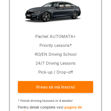
Pachet AUTOMATA+
Priority Lessons*
RO/EN Driving School
24/7 Driving Lessons
Pick-up / Drop-off
Vreau să mă înscriu!
*
Finish driving lessons in 4 weeks!
Pentru detalii complete vezi
pagina de