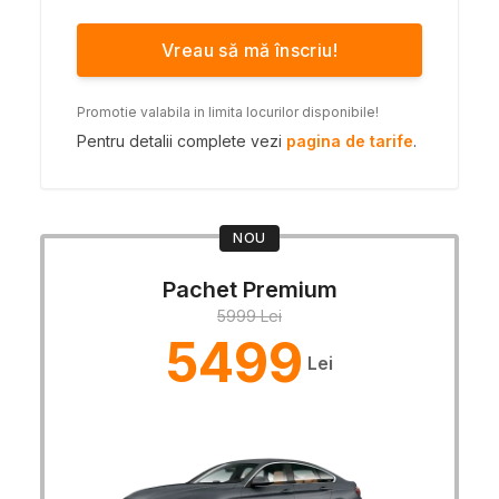
Vreau să mă înscriu!
Promotie valabila in limita locurilor disponibile!
Pentru detalii complete vezi
pagina de tarife
.
NOU
Pachet Premium
5999 Lei
5499
Lei