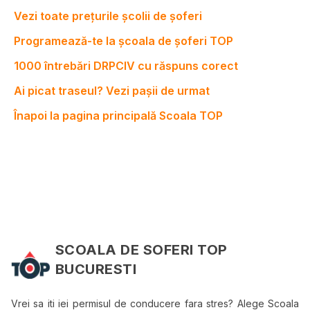
Vezi toate prețurile școlii de șoferi
Programează-te la școala de șoferi TOP
1000 întrebări DRPCIV cu răspuns corect
Ai picat traseul? Vezi pașii de urmat
Înapoi la pagina principală Scoala TOP
SCOALA DE SOFERI TOP
BUCURESTI
Vrei sa iti iei permisul de conducere fara stres? Alege Scoala