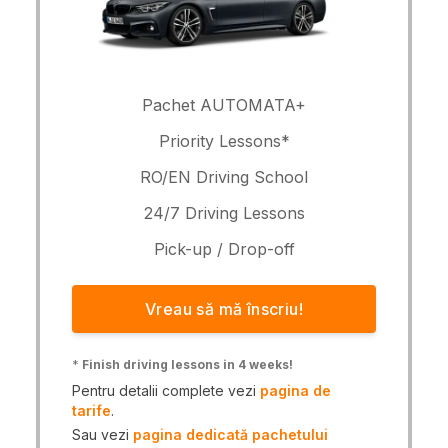
Pachet AUTOMATA+
Priority Lessons*
RO/EN Driving School
24/7 Driving Lessons
Pick-up / Drop-off
Vreau să mă înscriu!
*
Finish driving lessons in 4 weeks!
Pentru detalii complete vezi
pagina de
tarife
.
Sau vezi
pagina dedicată pachetului