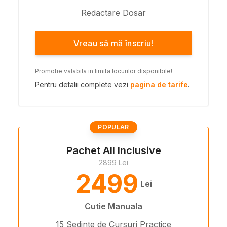
Redactare Dosar
Vreau să mă înscriu!
Promotie valabila in limita locurilor disponibile!
Pentru detalii complete vezi
pagina de tarife
.
POPULAR
Pachet All Inclusive
2899 Lei
2499
Lei
Cutie Manuala
15 Sedinte de Cursuri Practice