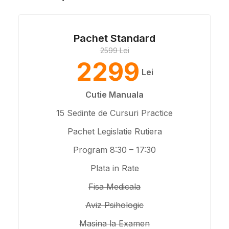
Pachet Standard
2599 Lei
2299
Lei
Cutie Manuala
15 Sedinte de Cursuri Practice
Pachet Legislatie Rutiera
Program 8:30 – 17:30
Plata in Rate
Fisa Medicala
Aviz Psihologic
Masina la Examen