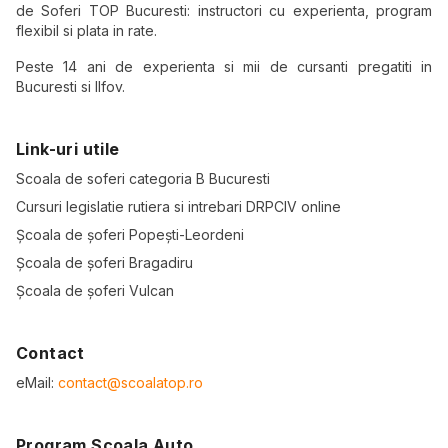
de Soferi TOP Bucuresti: instructori cu experienta, program
flexibil si plata in rate.
Peste 14 ani de experienta si mii de cursanti pregatiti in
Bucuresti si Ilfov.
Link-uri utile
Scoala de soferi categoria B Bucuresti
Cursuri legislatie rutiera si intrebari DRPCIV online
Școala de șoferi Popești-Leordeni
Școala de șoferi Bragadiru
Școala de șoferi Vulcan
Contact
eMail:
contact@scoalatop.ro
Program Scoala Auto