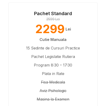
Pachet Standard
2599 Lei
2299
Lei
Cutie Manuala
15 Sedinte de Cursuri Practice
Pachet Legislatie Rutiera
Program 8:30 – 17:30
Plata in Rate
Fisa Medicala
Aviz Psihologic
Masina la Examen