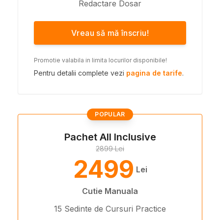
Redactare Dosar
Vreau să mă înscriu!
Promotie valabila in limita locurilor disponibile!
Pentru detalii complete vezi
pagina de tarife
.
POPULAR
Pachet All Inclusive
2899 Lei
2499
Lei
Cutie Manuala
15 Sedinte de Cursuri Practice