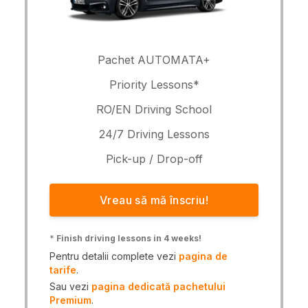
Pachet AUTOMATA+
Priority Lessons*
RO/EN Driving School
24/7 Driving Lessons
Pick-up / Drop-off
Vreau să mă înscriu!
*
Finish driving lessons in 4 weeks!
Pentru detalii complete vezi
pagina de
tarife
.
Sau vezi
pagina dedicată pachetului
Premium
.