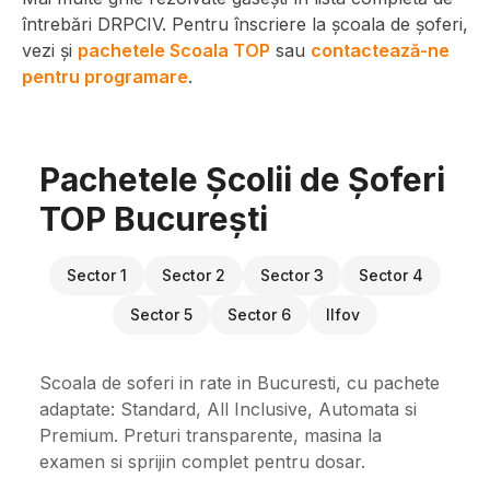
întrebări DRPCIV. Pentru înscriere la școala de șoferi,
vezi și
pachetele Scoala TOP
sau
contactează-ne
pentru programare
.
Pachetele Școlii de Șoferi
TOP București
Sector 1
Sector 2
Sector 3
Sector 4
Sector 5
Sector 6
Ilfov
Scoala de soferi in rate in Bucuresti, cu pachete
adaptate: Standard, All Inclusive, Automata si
Premium. Preturi transparente, masina la
examen si sprijin complet pentru dosar.