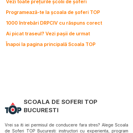
Vezi toate prețurile școlii de șoferi
Programează-te la școala de șoferi TOP
1000 întrebări DRPCIV cu răspuns corect
Ai picat traseul? Vezi pașii de urmat
Înapoi la pagina principală Scoala TOP
SCOALA DE SOFERI TOP
BUCURESTI
Vrei sa iti iei permisul de conducere fara stres? Alege Scoala
de Soferi TOP Bucuresti: instructori cu experienta, program