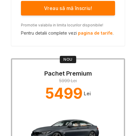
Vreau să mă înscriu!
Promotie valabila in limita locurilor disponibile!
Pentru detalii complete vezi
pagina de tarife
.
NOU
Pachet Premium
5999 Lei
5499
Lei