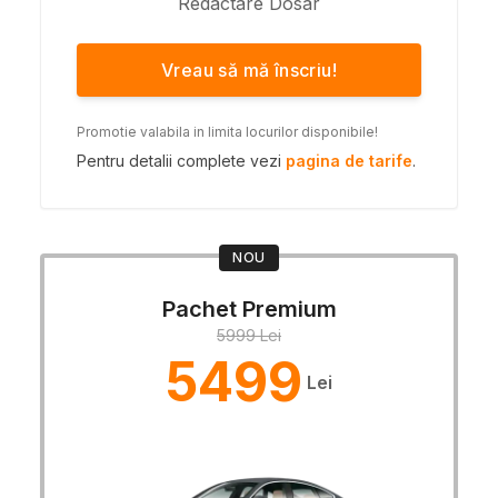
Redactare Dosar
Vreau să mă înscriu!
Promotie valabila in limita locurilor disponibile!
Pentru detalii complete vezi
pagina de tarife
.
NOU
Pachet Premium
5999 Lei
5499
Lei