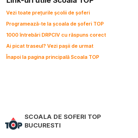
Link-uri utile Scoala TOP
Vezi toate prețurile școlii de șoferi
Programează-te la școala de șoferi TOP
1000 întrebări DRPCIV cu răspuns corect
Ai picat traseul? Vezi pașii de urmat
Înapoi la pagina principală Scoala TOP
SCOALA DE SOFERI TOP
BUCURESTI