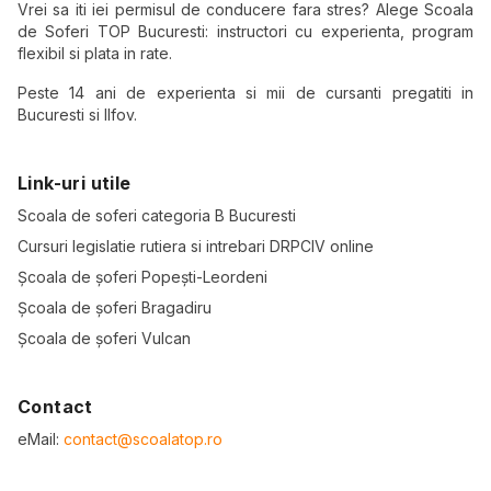
Vrei sa iti iei permisul de conducere fara stres? Alege Scoala
de Soferi TOP Bucuresti: instructori cu experienta, program
flexibil si plata in rate.
Peste 14 ani de experienta si mii de cursanti pregatiti in
Bucuresti si Ilfov.
Link-uri utile
Scoala de soferi categoria B Bucuresti
Cursuri legislatie rutiera si intrebari DRPCIV online
Școala de șoferi Popești-Leordeni
Școala de șoferi Bragadiru
Școala de șoferi Vulcan
Contact
eMail:
contact@scoalatop.ro