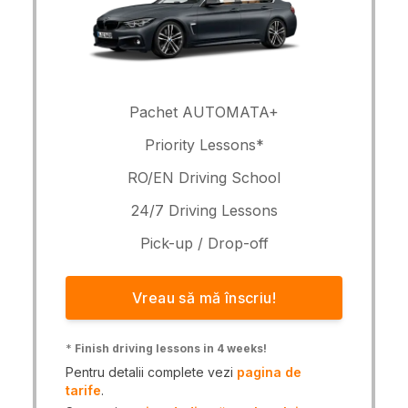
Pachet AUTOMATA+
Priority Lessons*
RO/EN Driving School
24/7 Driving Lessons
Pick-up / Drop-off
Vreau să mă înscriu!
*
Finish driving lessons in 4 weeks!
Pentru detalii complete vezi
pagina de
tarife
.