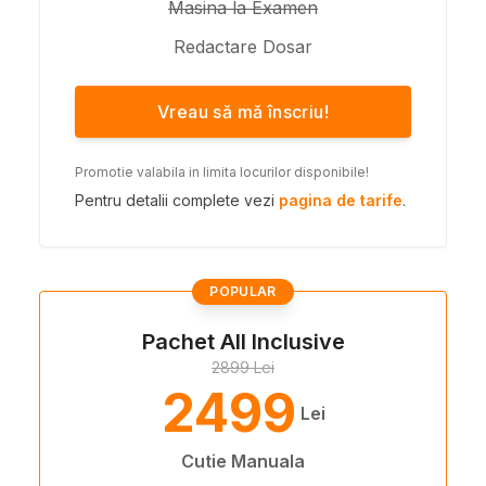
Masina la Examen
Redactare Dosar
Vreau să mă înscriu!
Promotie valabila in limita locurilor disponibile!
Pentru detalii complete vezi
pagina de tarife
.
POPULAR
Pachet All Inclusive
2899 Lei
2499
Lei
Cutie Manuala