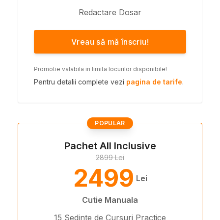
Redactare Dosar
Vreau să mă înscriu!
Promotie valabila in limita locurilor disponibile!
Pentru detalii complete vezi
pagina de tarife
.
POPULAR
Pachet All Inclusive
2899 Lei
2499
Lei
Cutie Manuala
15 Sedinte de Cursuri Practice