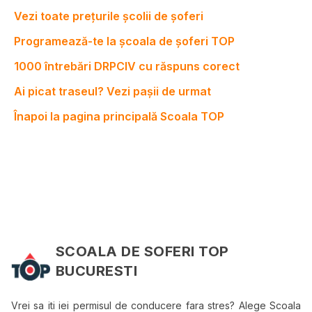
Vezi toate prețurile școlii de șoferi
Programează-te la școala de șoferi TOP
1000 întrebări DRPCIV cu răspuns corect
Ai picat traseul? Vezi pașii de urmat
Înapoi la pagina principală Scoala TOP
SCOALA DE SOFERI TOP
BUCURESTI
Vrei sa iti iei permisul de conducere fara stres? Alege Scoala