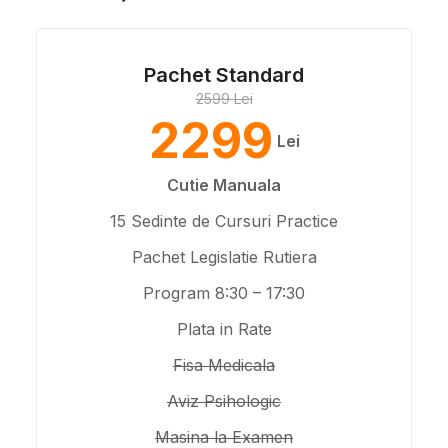
Pachet Standard
2599 Lei
2299
Lei
Cutie Manuala
15 Sedinte de Cursuri Practice
Pachet Legislatie Rutiera
Program 8:30 – 17:30
Plata in Rate
Fisa Medicala
Aviz Psihologic
Masina la Examen