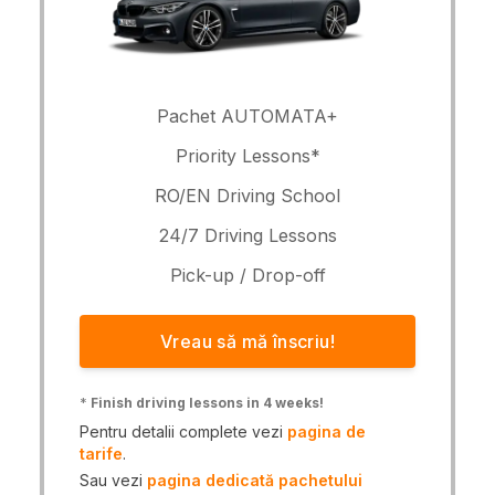
Pachet AUTOMATA+
Priority Lessons*
RO/EN Driving School
24/7 Driving Lessons
Pick-up / Drop-off
Vreau să mă înscriu!
*
Finish driving lessons in 4 weeks!
Pentru detalii complete vezi
pagina de
tarife
.
Sau vezi
pagina dedicată pachetului