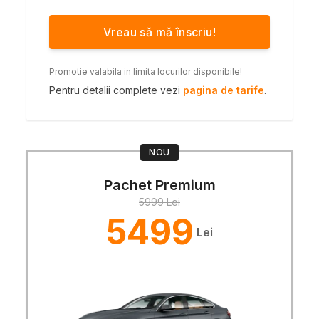
Vreau să mă înscriu!
Promotie valabila in limita locurilor disponibile!
Pentru detalii complete vezi
pagina de tarife
.
NOU
Pachet Premium
5999 Lei
5499
Lei