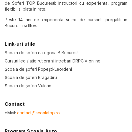
de Soferi TOP Bucuresti: instructori cu experienta, program
flexibil si plata in rate.
Peste 14 ani de experienta si mii de cursanti pregatiti in
Bucuresti si Ilfov.
Link-uri utile
Scoala de soferi categoria B Bucuresti
Cursuri legislatie rutiera si intrebari DRPCIV online
Școala de șoferi Popești-Leordeni
Școala de șoferi Bragadiru
Școala de șoferi Vulcan
Contact
eMail:
contact@scoalatop.ro
Program Scoala Auto