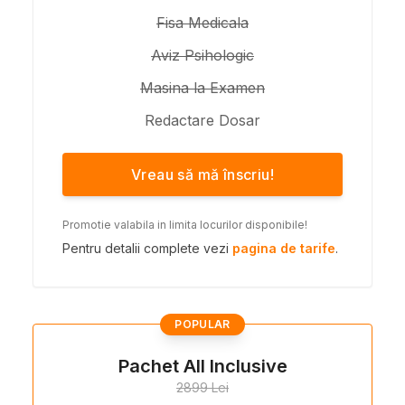
Fisa Medicala
Aviz Psihologic
Masina la Examen
Redactare Dosar
Vreau să mă înscriu!
Promotie valabila in limita locurilor disponibile!
Pentru detalii complete vezi
pagina de tarife
.
POPULAR
Pachet All Inclusive
2899 Lei