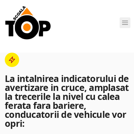
Scoala de Soferi TOP navigation
La intalnirea indicatorului de
avertizare in cruce, amplasat
la trecerile la nivel cu calea
ferata fara bariere,
conducatorii de vehicule vor
opri: