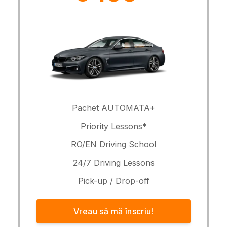
Pachet AUTOMATA+
Priority Lessons*
RO/EN Driving School
24/7 Driving Lessons
Pick-up / Drop-off
Vreau să mă înscriu!