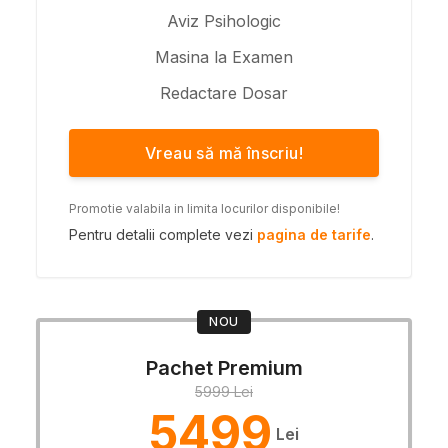
Aviz Psihologic
Masina la Examen
Redactare Dosar
Vreau să mă înscriu!
Promotie valabila in limita locurilor disponibile!
Pentru detalii complete vezi
pagina de tarife
.
NOU
Pachet Premium
5999 Lei
5499
Lei