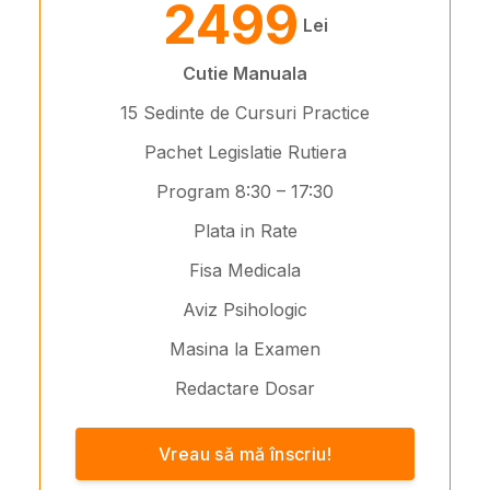
2499
Lei
Cutie Manuala
15 Sedinte de Cursuri Practice
Pachet Legislatie Rutiera
Program 8:30 – 17:30
Plata in Rate
Fisa Medicala
Aviz Psihologic
Masina la Examen
Redactare Dosar
Vreau să mă înscriu!