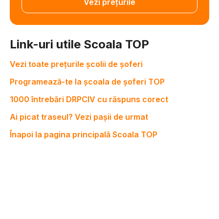
Vezi prețurile
Link-uri utile Scoala TOP
Vezi toate prețurile școlii de șoferi
Programează-te la școala de șoferi TOP
1000 întrebări DRPCIV cu răspuns corect
Ai picat traseul? Vezi pașii de urmat
Înapoi la pagina principală Scoala TOP