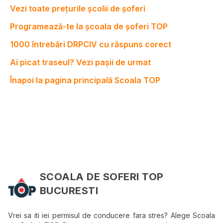
Vezi toate prețurile școlii de șoferi
Programează-te la școala de șoferi TOP
1000 întrebări DRPCIV cu răspuns corect
Ai picat traseul? Vezi pașii de urmat
Înapoi la pagina principală Scoala TOP
SCOALA DE SOFERI TOP
BUCURESTI
Vrei sa iti iei permisul de conducere fara stres? Alege Scoala