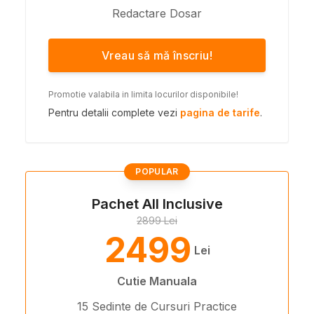
Redactare Dosar
Vreau să mă înscriu!
Promotie valabila in limita locurilor disponibile!
Pentru detalii complete vezi
pagina de tarife
.
POPULAR
Pachet All Inclusive
2899 Lei
2499
Lei
Cutie Manuala
15 Sedinte de Cursuri Practice