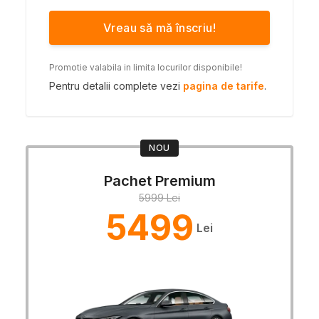
Vreau să mă înscriu!
Promotie valabila in limita locurilor disponibile!
Pentru detalii complete vezi
pagina de tarife
.
NOU
Pachet Premium
5999 Lei
5499
Lei