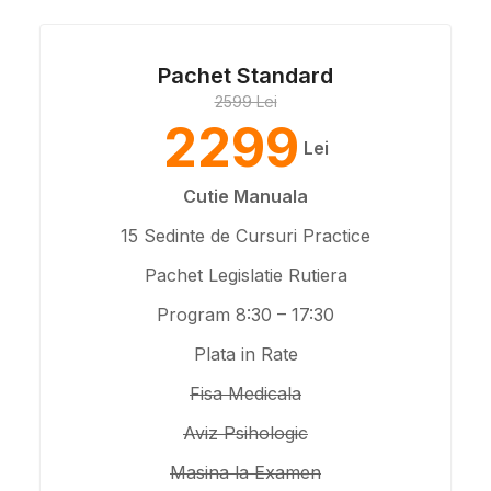
Pachet Standard
2599 Lei
2299
Lei
Cutie Manuala
15 Sedinte de Cursuri Practice
Pachet Legislatie Rutiera
Program 8:30 – 17:30
Plata in Rate
Fisa Medicala
Aviz Psihologic
Masina la Examen