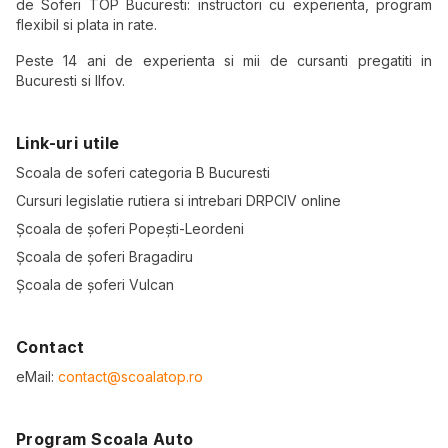
de Soferi TOP Bucuresti: instructori cu experienta, program
flexibil si plata in rate.
Peste 14 ani de experienta si mii de cursanti pregatiti in
Bucuresti si Ilfov.
Link-uri utile
Scoala de soferi categoria B Bucuresti
Cursuri legislatie rutiera si intrebari DRPCIV online
Școala de șoferi Popești-Leordeni
Școala de șoferi Bragadiru
Școala de șoferi Vulcan
Contact
eMail:
contact@scoalatop.ro
Program Scoala Auto