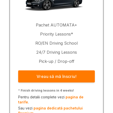
Pachet AUTOMATA+
Priority Lessons*
RO/EN Driving School
24/7 Driving Lessons
Pick-up / Drop-off
Vreau să mă înscriu!
*
Finish driving lessons in 4 weeks!
Pentru detalii complete vezi
pagina de
tarife
.
Sau vezi
pagina dedicată pachetului