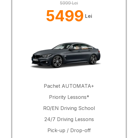
5999 Lei
5499
Lei
Pachet AUTOMATA+
Priority Lessons*
RO/EN Driving School
24/7 Driving Lessons
Pick-up / Drop-off