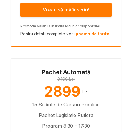
Vreau să mă înscriu!
Promotie valabila in limita locurilor disponibile!
Pentru detalii complete vezi
pagina de tarife
.
Pachet Automată
3499 Lei
2899
Lei
15 Sedinte de Cursuri Practice
Pachet Legislatie Rutiera
Program 8:30 – 17:30