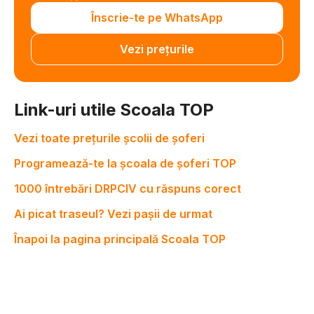
Înscrie-te pe WhatsApp
Vezi prețurile
Link-uri utile Scoala TOP
Vezi toate prețurile școlii de șoferi
Programează-te la școala de șoferi TOP
1000 întrebări DRPCIV cu răspuns corect
Ai picat traseul? Vezi pașii de urmat
Înapoi la pagina principală Scoala TOP