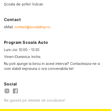
Școala de șoferi Vulcan
Contact
eMail:
contact@scoalatop.ro
Program Scoala Auto
Luni–Joi: 10:00 – 13:30
Vineri–Duminica: Inchis
Nu poti ajunge la birou in acest interval? Contacteaza-ne si
vom stabili impreuna o ora convenabila tie!
Social
Ne gasesti pe retelele de socializare!