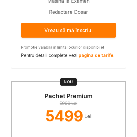
Masina la Examen
Redactare Dosar
Vreau să mă înscriu!
Promotie valabila in limita locurilor disponibile!
Pentru detalii complete vezi
pagina de tarife
.
NOU
Pachet Premium
5999 Lei
5499
Lei