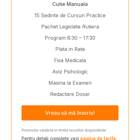
Cutie Manuala
15 Sedinte de Cursuri Practice
Pachet Legislatie Rutiera
Program 8:30 – 17:30
Plata in Rate
Fisa Medicala
Aviz Psihologic
Masina la Examen
Redactare Dosar
Vreau să mă înscriu!
Promotie valabila in limita locurilor disponibile!
Pentru detalii complete vezi
pagina de tarife
.