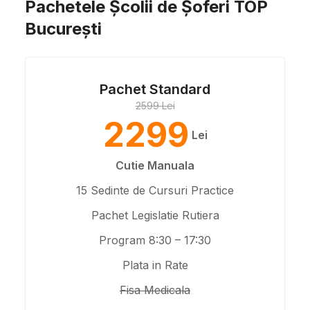
Pachetele Școlii de Șoferi TOP
București
Pachet Standard
2599 Lei
2299
Lei
Cutie Manuala
15 Sedinte de Cursuri Practice
Pachet Legislatie Rutiera
Program 8:30 – 17:30
Plata in Rate
Fisa Medicala