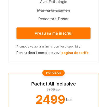
Aviz Psihologic
Masina la Examen
Redactare Dosar
Vreau să mă înscriu!
Promotie valabila in limita locurilor disponibile!
Pentru detalii complete vezi
pagina de tarife
.
POPULAR
Pachet All Inclusive
2899 Lei
2499
Lei