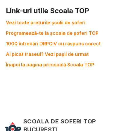
Link-uri utile Scoala TOP
Vezi toate prețurile școlii de șoferi
Programează-te la școala de șoferi TOP
1000 întrebări DRPCIV cu răspuns corect
Ai picat traseul? Vezi pașii de urmat
Înapoi la pagina principală Scoala TOP
SCOALA DE SOFERI TOP
BUCURESTI