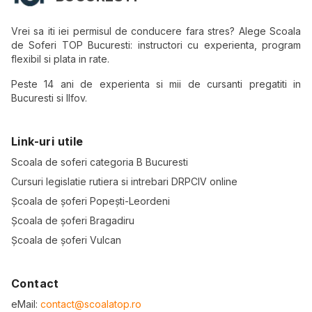
Vrei sa iti iei permisul de conducere fara stres? Alege Scoala
de Soferi TOP Bucuresti: instructori cu experienta, program
flexibil si plata in rate.
Peste 14 ani de experienta si mii de cursanti pregatiti in
Bucuresti si Ilfov.
Link-uri utile
Scoala de soferi categoria B Bucuresti
Cursuri legislatie rutiera si intrebari DRPCIV online
Școala de șoferi Popești-Leordeni
Școala de șoferi Bragadiru
Școala de șoferi Vulcan
Contact
eMail:
contact@scoalatop.ro