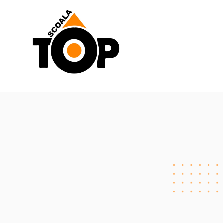
Scoala de Soferi TOP navigation