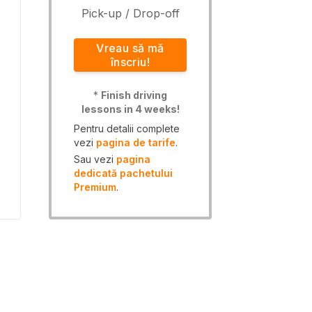
Pick-up / Drop-off
Vreau să mă
înscriu!
*
Finish driving
lessons in 4 weeks!
Pentru detalii complete
vezi
pagina de tarife
.
Sau vezi
pagina
dedicată pachetului
Premium
.