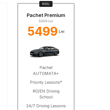
NOU
Pachet Premium
5999 Lei
5499
Lei
Pachet
AUTOMATA+
Priority Lessons*
RO/EN Driving
School
24/7 Driving Lessons