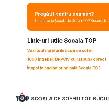
Pregătit pentru examen?
Înscrie-te la Școala de Șoferi TOP București. De
Link-uri utile Scoala TOP
Vezi toate prețurile școlii de șoferi
1000 întrebări DRPCIV cu răspuns corect
Înapoi la pagina principală Scoala TOP
SCOALA DE SOFERI TOP BUCU