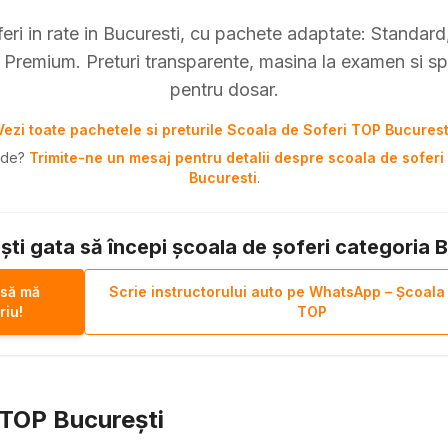
eri in rate in Bucuresti, cu pachete adaptate: Standard, 
Premium. Preturi transparente, masina la examen si sp
pentru dosar.
Vezi toate pachetele si preturile Scoala de Soferi TOP Bucurest
pide?
Trimite-ne un mesaj pentru detalii despre scoala de soferi 
Bucuresti
.
ști gata să începi școala de șoferi categoria 
 să mă
Scrie instructorului auto pe WhatsApp – Școala
riu!
TOP
i TOP București