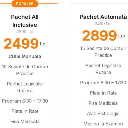
POPULAR
Pachet All
Pachet Automată
3499 Lei
Inclusive
2899
2899 Lei
Lei
2499
Lei
15 Sedinte de Cursuri
Practice
Cutie Manuala
Pachet Legislatie
15 Sedinte de Cursuri
Rutiera
Practice
Program 8:30 – 17:30
Pachet Legislatie
Rutiera
Plata in Rate
Program 8:30 – 17:30
Fisa Medicala
Plata in Rate
Aviz Psihologic
Fisa Medicala
Masina la Examen