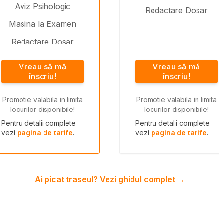
Aviz Psihologic
Redactare Dosar
Masina la Examen
Redactare Dosar
Vreau să mă
Vreau să mă
înscriu!
înscriu!
Promotie valabila in limita
Promotie valabila in limita
locurilor disponibile!
locurilor disponibile!
Pentru detalii complete
Pentru detalii complete
vezi
pagina de tarife
.
vezi
pagina de tarife
.
Ai picat traseul? Vezi ghidul complet →