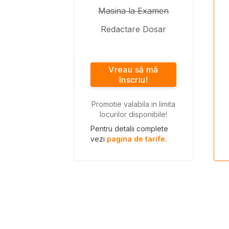
Masina la Examen
Redactare Dosar
Vreau să mă
înscriu!
Promotie valabila in limita
locurilor disponibile!
Pentru detalii complete
vezi
pagina de tarife
.