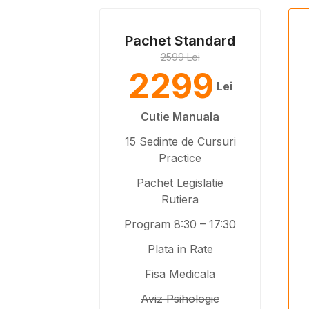
Pachet Standard
2599 Lei
2299
Lei
Cutie Manuala
15 Sedinte de Cursuri
Practice
Pachet Legislatie
Rutiera
Program 8:30 – 17:30
Plata in Rate
Fisa Medicala
Aviz Psihologic