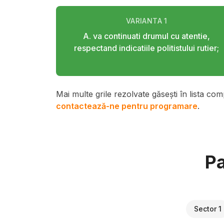
VARIANTA
1
A. va continuati drumul cu atentie,
respectand indicatiile politistului rutier;
Mai multe grile rezolvate găsești în lista com
contactează-ne pentru programare
.
Pa
Sector 1