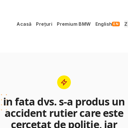
Acasă
Prețuri
Premium BMW
English
Z
EN
in fata dvs. s-a produs un
accident rutier care este
cercetat de politie, iar