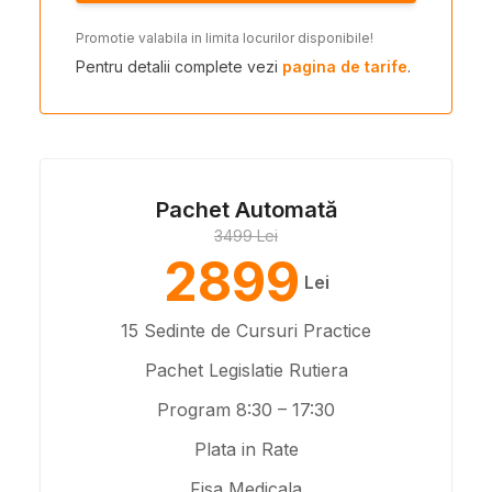
Promotie valabila in limita locurilor disponibile!
Pentru detalii complete vezi
pagina de tarife
.
Pachet Automată
3499 Lei
2899
Lei
15 Sedinte de Cursuri Practice
Pachet Legislatie Rutiera
Program 8:30 – 17:30
Plata in Rate
Fisa Medicala