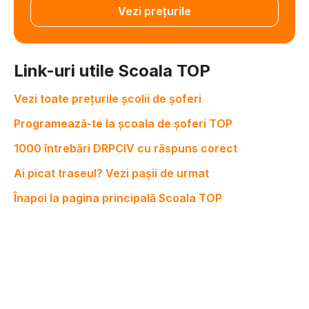
Vezi prețurile
Link-uri utile Scoala TOP
Vezi toate prețurile școlii de șoferi
Programează-te la școala de șoferi TOP
1000 întrebări DRPCIV cu răspuns corect
Ai picat traseul? Vezi pașii de urmat
Înapoi la pagina principală Scoala TOP