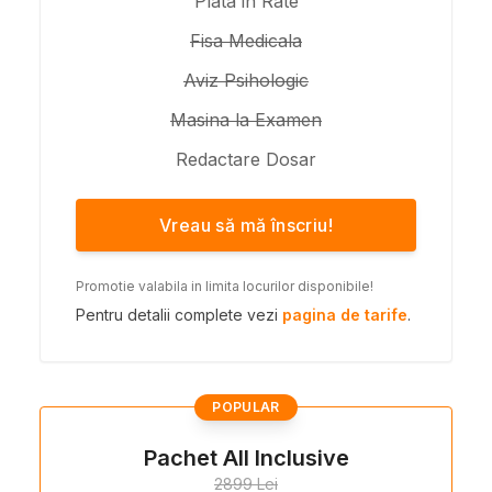
Plata in Rate
Fisa Medicala
Aviz Psihologic
Masina la Examen
Redactare Dosar
Vreau să mă înscriu!
Promotie valabila in limita locurilor disponibile!
Pentru detalii complete vezi
pagina de tarife
.
POPULAR
Pachet All Inclusive
2899 Lei