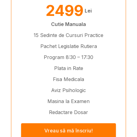
2499
Lei
Cutie Manuala
15 Sedinte de Cursuri Practice
Pachet Legislatie Rutiera
Program 8:30 – 17:30
Plata in Rate
Fisa Medicala
Aviz Psihologic
Masina la Examen
Redactare Dosar
Vreau să mă înscriu!