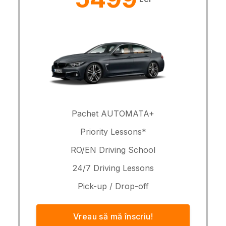
Pachet AUTOMATA+
Priority Lessons*
RO/EN Driving School
24/7 Driving Lessons
Pick-up / Drop-off
Vreau să mă înscriu!