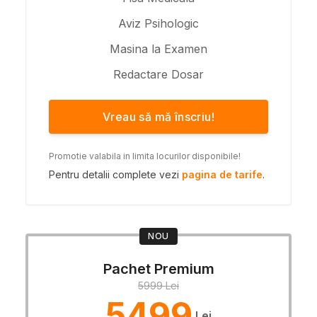
Aviz Psihologic
Masina la Examen
Redactare Dosar
Vreau să mă înscriu!
Promotie valabila in limita locurilor disponibile!
Pentru detalii complete vezi
pagina de tarife
.
NOU
Pachet Premium
5999 Lei
5499
Lei