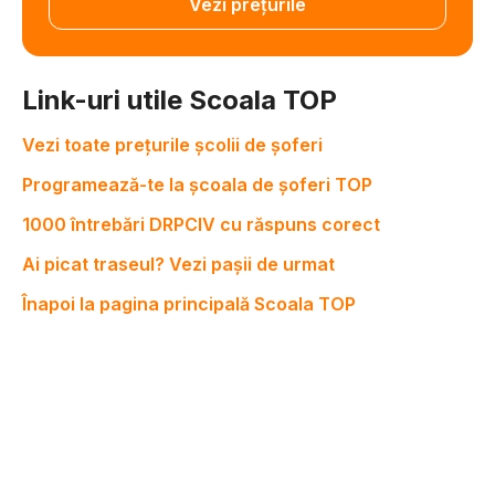
Vezi prețurile
Link-uri utile Scoala TOP
Vezi toate prețurile școlii de șoferi
Programează-te la școala de șoferi TOP
1000 întrebări DRPCIV cu răspuns corect
Ai picat traseul? Vezi pașii de urmat
Înapoi la pagina principală Scoala TOP