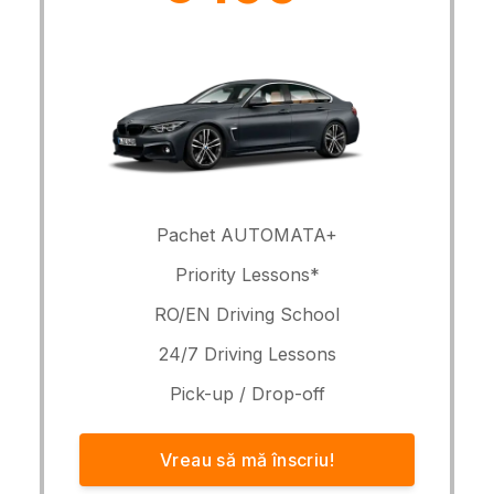
Pachet AUTOMATA+
Priority Lessons*
RO/EN Driving School
24/7 Driving Lessons
Pick-up / Drop-off
Vreau să mă înscriu!