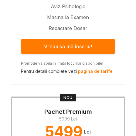
Aviz Psihologic
Masina la Examen
Redactare Dosar
Vreau să mă înscriu!
Promotie valabila in limita locurilor disponibile!
Pentru detalii complete vezi
pagina de tarife
.
NOU
Pachet Premium
5999 Lei
5499
Lei