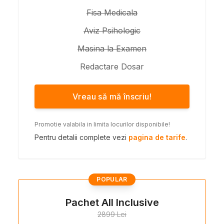
Fisa Medicala
Aviz Psihologic
Masina la Examen
Redactare Dosar
Vreau să mă înscriu!
Promotie valabila in limita locurilor disponibile!
Pentru detalii complete vezi
pagina de tarife
.
POPULAR
Pachet All Inclusive
2899 Lei