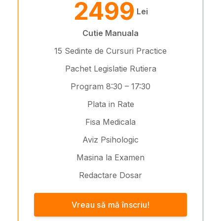
2499
Lei
Cutie Manuala
15 Sedinte de Cursuri Practice
Pachet Legislatie Rutiera
Program 8:30 – 17:30
Plata in Rate
Fisa Medicala
Aviz Psihologic
Masina la Examen
Redactare Dosar
Vreau să mă înscriu!