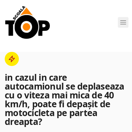
Scoala de Soferi TOP navigation
in cazul in care
autocamionul se deplaseaza
cu o viteza mai mica de 40
km/h, poate fi depaşit de
motocicleta pe partea
dreapta?