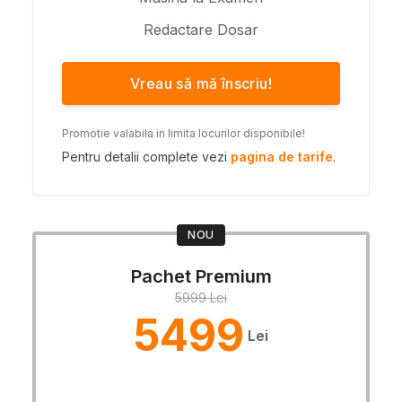
Redactare Dosar
Vreau să mă înscriu!
Promotie valabila in limita locurilor disponibile!
Pentru detalii complete vezi
pagina de tarife
.
NOU
Pachet Premium
5999 Lei
5499
Lei