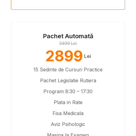
Pachet Automată
3499 Lei
2899
Lei
15 Sedinte de Cursuri Practice
Pachet Legislatie Rutiera
Program 8:30 – 17:30
Plata in Rate
Fisa Medicala
Aviz Psihologic
Masina la Examen