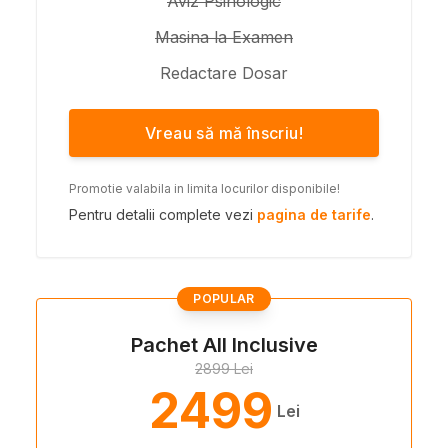
Aviz Psihologic
Masina la Examen
Redactare Dosar
Vreau să mă înscriu!
Promotie valabila in limita locurilor disponibile!
Pentru detalii complete vezi
pagina de tarife
.
POPULAR
Pachet All Inclusive
2899 Lei
2499
Lei