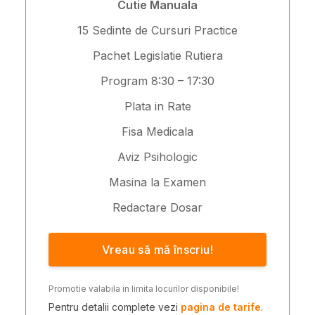
Cutie Manuala
15 Sedinte de Cursuri Practice
Pachet Legislatie Rutiera
Program 8:30 – 17:30
Plata in Rate
Fisa Medicala
Aviz Psihologic
Masina la Examen
Redactare Dosar
Vreau să mă înscriu!
Promotie valabila in limita locurilor disponibile!
Pentru detalii complete vezi
pagina de tarife
.