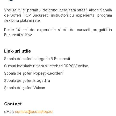
Vrei sa iti iei permisul de conducere fara stres? Alege Scoala
de Soferi TOP Bucuresti: instructori cu experienta, program
flexibil si plata in rate.
Peste 14 ani de experienta si mii de cursanti pregatiti in
Bucuresti si Ilfov.
Link-uri utile
Scoala de soferi categoria B Bucuresti
Cursuri legislatie rutiera si intrebari DRPCIV online
Școala de șoferi Popești-Leordeni
Școala de șoferi Bragadiru
Școala de șoferi Vulcan
Contact
eMail:
contact@scoalatop.ro