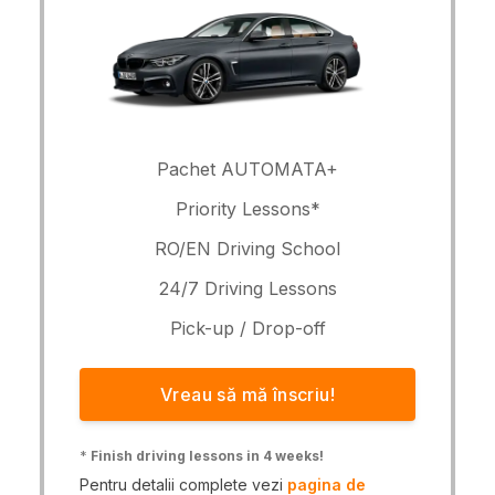
Pachet AUTOMATA+
Priority Lessons*
RO/EN Driving School
24/7 Driving Lessons
Pick-up / Drop-off
Vreau să mă înscriu!
*
Finish driving lessons in 4 weeks!
Pentru detalii complete vezi
pagina de