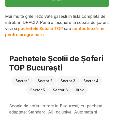
Mai multe grile rezolvate găsești în lista completă de
întrebări DRPCIV. Pentru înscriere la școala de șoferi,
vezi și
pachetele Scoala TOP
sau
contactează-ne
pentru programare
.
Pachetele Școlii de Șoferi
TOP București
Sector 1
Sector 2
Sector 3
Sector 4
Sector 5
Sector 6
Ilfov
Scoala de soferi in rate in Bucuresti, cu pachete
adaptate: Standard, All Inclusive, Automata si