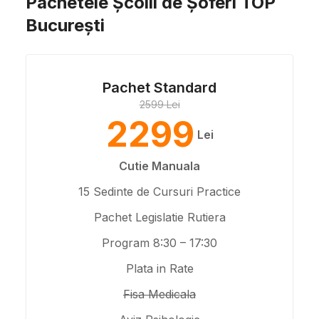
Pachetele Școlii de Șoferi TOP
București
Pachet Standard
2599 Lei
2299
Lei
Cutie Manuala
15 Sedinte de Cursuri Practice
Pachet Legislatie Rutiera
Program 8:30 – 17:30
Plata in Rate
Fisa Medicala