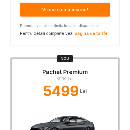
Vreau să mă înscriu!
Promotie valabila in limita locurilor disponibile!
Pentru detalii complete vezi
pagina de tarife
.
NOU
Pachet Premium
5999 Lei
5499
Lei