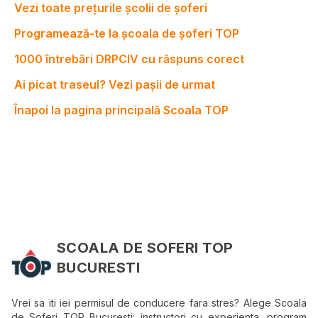
Vezi toate prețurile școlii de șoferi
Programează-te la școala de șoferi TOP
1000 întrebări DRPCIV cu răspuns corect
Ai picat traseul? Vezi pașii de urmat
Înapoi la pagina principală Scoala TOP
SCOALA DE SOFERI TOP
BUCURESTI
Vrei sa iti iei permisul de conducere fara stres? Alege Scoala
de Soferi TOP Bucuresti: instructori cu experienta, program