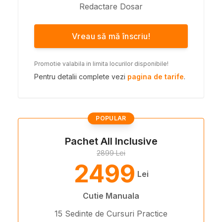
Redactare Dosar
Vreau să mă înscriu!
Promotie valabila in limita locurilor disponibile!
Pentru detalii complete vezi
pagina de tarife
.
POPULAR
Pachet All Inclusive
2899 Lei
2499
Lei
Cutie Manuala
15 Sedinte de Cursuri Practice