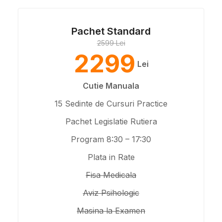
Pachet Standard
2599 Lei
2299
Lei
Cutie Manuala
15 Sedinte de Cursuri Practice
Pachet Legislatie Rutiera
Program 8:30 – 17:30
Plata in Rate
Fisa Medicala
Aviz Psihologic
Masina la Examen