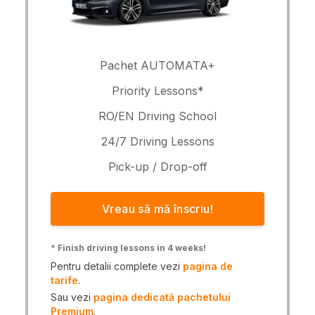
Pachet AUTOMATA+
Priority Lessons*
RO/EN Driving School
24/7 Driving Lessons
Pick-up / Drop-off
Vreau să mă înscriu!
*
Finish driving lessons in 4 weeks!
Pentru detalii complete vezi
pagina de
tarife
.
Sau vezi
pagina dedicată pachetului
Premium
.