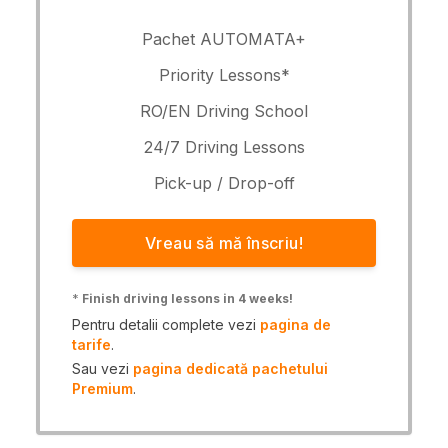
Pachet AUTOMATA+
Priority Lessons*
RO/EN Driving School
24/7 Driving Lessons
Pick-up / Drop-off
Vreau să mă înscriu!
*
Finish driving lessons in 4 weeks!
Pentru detalii complete vezi
pagina de
tarife
.
Sau vezi
pagina dedicată pachetului
Premium
.