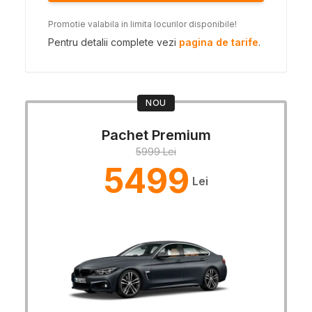
Promotie valabila in limita locurilor disponibile!
Pentru detalii complete vezi
pagina de tarife
.
NOU
Pachet Premium
5999 Lei
5499
Lei