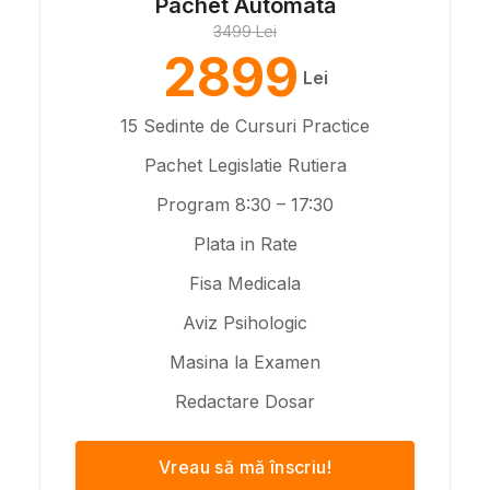
Pachet Automată
3499 Lei
2899
Lei
15 Sedinte de Cursuri Practice
Pachet Legislatie Rutiera
Program 8:30 – 17:30
Plata in Rate
Fisa Medicala
Aviz Psihologic
Masina la Examen
Redactare Dosar
Vreau să mă înscriu!