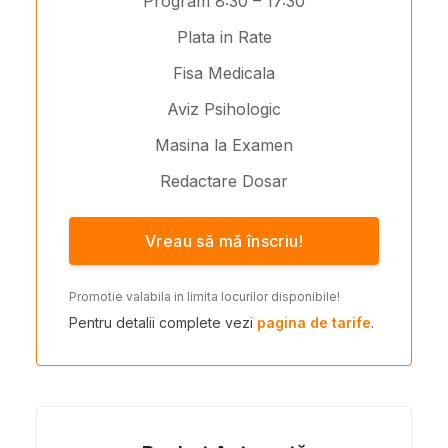
Program 8:30 – 17:30
Plata in Rate
Fisa Medicala
Aviz Psihologic
Masina la Examen
Redactare Dosar
Vreau să mă înscriu!
Promotie valabila in limita locurilor disponibile!
Pentru detalii complete vezi
pagina de tarife
.