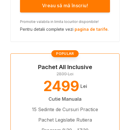
Vreau să mă înscriu!
Promotie valabila in limita locurilor disponibile!
Pentru detalii complete vezi
pagina de tarife
.
POPULAR
Pachet All Inclusive
2899 Lei
2499
Lei
Cutie Manuala
15 Sedinte de Cursuri Practice
Pachet Legislatie Rutiera