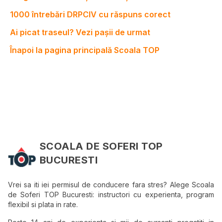
1000 întrebări DRPCIV cu răspuns corect
Ai picat traseul? Vezi pașii de urmat
Înapoi la pagina principală Scoala TOP
SCOALA DE SOFERI TOP
BUCURESTI
Vrei sa iti iei permisul de conducere fara stres? Alege Scoala
de Soferi TOP Bucuresti: instructori cu experienta, program
flexibil si plata in rate.