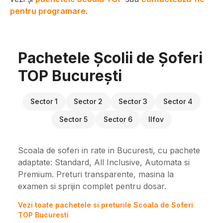
pentru programare
.
Pachetele Școlii de Șoferi
TOP București
Sector 1
Sector 2
Sector 3
Sector 4
Sector 5
Sector 6
Ilfov
Scoala de soferi in rate in Bucuresti, cu pachete
adaptate: Standard, All Inclusive, Automata si
Premium. Preturi transparente, masina la
examen si sprijin complet pentru dosar.
Vezi toate pachetele si preturile Scoala de Soferi
TOP Bucuresti