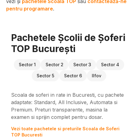
vezi și
pachetele Scoala TOP
sau
contactează-ne
pentru programare
.
Pachetele Școlii de Șoferi
TOP București
Sector 1
Sector 2
Sector 3
Sector 4
Sector 5
Sector 6
Ilfov
Scoala de soferi in rate in Bucuresti, cu pachete
adaptate: Standard, All Inclusive, Automata si
Premium. Preturi transparente, masina la
examen si sprijin complet pentru dosar.
Vezi toate pachetele si preturile Scoala de Soferi
TOP Bucuresti