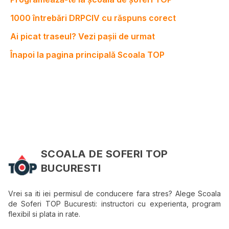
1000 întrebări DRPCIV cu răspuns corect
Ai picat traseul? Vezi pașii de urmat
Înapoi la pagina principală Scoala TOP
SCOALA DE SOFERI TOP
BUCURESTI
Vrei sa iti iei permisul de conducere fara stres? Alege Scoala
de Soferi TOP Bucuresti: instructori cu experienta, program
flexibil si plata in rate.