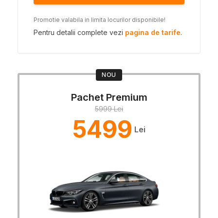
Promotie valabila in limita locurilor disponibile!
Pentru detalii complete vezi
pagina de tarife
.
NOU
Pachet Premium
5999 Lei
5499
Lei