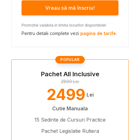
Vreau să mă înscriu!
Promotie valabila in limita locurilor disponibile!
Pentru detalii complete vezi
pagina de tarife
.
POPULAR
Pachet All Inclusive
2899 Lei
2499
Lei
Cutie Manuala
15 Sedinte de Cursuri Practice
Pachet Legislatie Rutiera