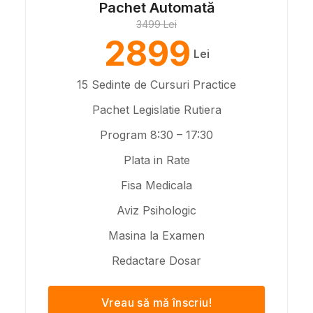
Pachet Automată
3499 Lei
2899
Lei
15 Sedinte de Cursuri Practice
Pachet Legislatie Rutiera
Program 8:30 – 17:30
Plata in Rate
Fisa Medicala
Aviz Psihologic
Masina la Examen
Redactare Dosar
Vreau să mă înscriu!