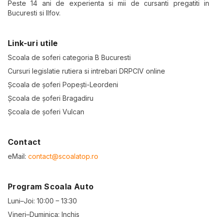
Peste 14 ani de experienta si mii de cursanti pregatiti in
Bucuresti si Ilfov.
Link-uri utile
Scoala de soferi categoria B Bucuresti
Cursuri legislatie rutiera si intrebari DRPCIV online
Școala de șoferi Popești-Leordeni
Școala de șoferi Bragadiru
Școala de șoferi Vulcan
Contact
eMail:
contact@scoalatop.ro
Program Scoala Auto
Luni–Joi: 10:00 – 13:30
Vineri–Duminica: Inchis