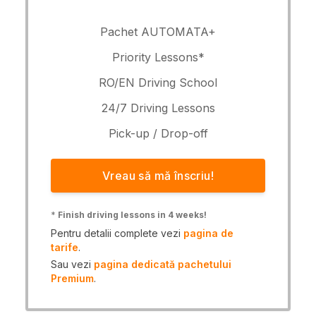
Pachet AUTOMATA+
Priority Lessons*
RO/EN Driving School
24/7 Driving Lessons
Pick-up / Drop-off
Vreau să mă înscriu!
*
Finish driving lessons in 4 weeks!
Pentru detalii complete vezi
pagina de
tarife
.
Sau vezi
pagina dedicată pachetului
Premium
.