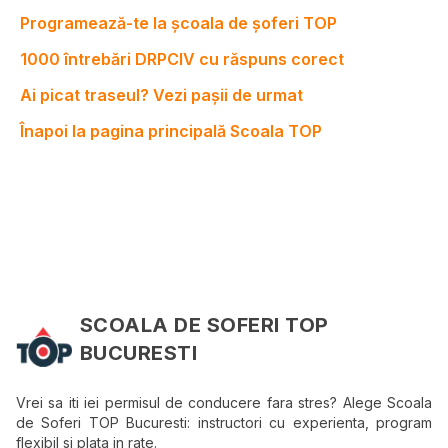
Programează-te la școala de șoferi TOP
1000 întrebări DRPCIV cu răspuns corect
Ai picat traseul? Vezi pașii de urmat
Înapoi la pagina principală Scoala TOP
SCOALA DE SOFERI TOP
BUCURESTI
Vrei sa iti iei permisul de conducere fara stres? Alege Scoala
de Soferi TOP Bucuresti: instructori cu experienta, program
flexibil si plata in rate.