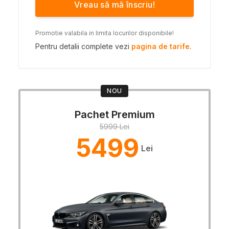
Vreau să mă înscriu!
Promotie valabila in limita locurilor disponibile!
Pentru detalii complete vezi
pagina de tarife
.
NOU
Pachet Premium
5999 Lei
5499
Lei