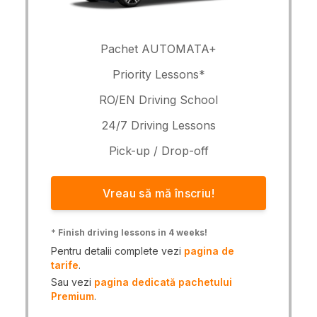
Pachet AUTOMATA+
Priority Lessons*
RO/EN Driving School
24/7 Driving Lessons
Pick-up / Drop-off
Vreau să mă înscriu!
*
Finish driving lessons in 4 weeks!
Pentru detalii complete vezi
pagina de
tarife
.
Sau vezi
pagina dedicată pachetului
Premium
.