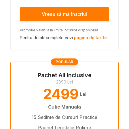
Vreau să mă înscriu!
Promotie valabila in limita locurilor disponibile!
Pentru detalii complete vezi
pagina de tarife
.
POPULAR
Pachet All Inclusive
2899 Lei
2499
Lei
Cutie Manuala
15 Sedinte de Cursuri Practice
Pachet Legislatie Rutiera