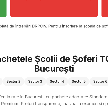
pletă de întrebări DRPCIV. Pentru înscriere la școala de șofe
chetele Școlii de Șoferi 
București
Sector 2
Sector 3
Sector 4
Sector 5
Sector 6
eri in rate in Bucuresti, cu pachete adaptate: Standard, 
Premium. Preturi transparente, masina la examen si sp