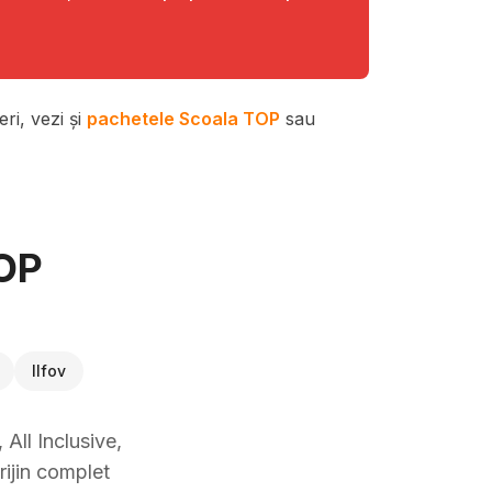
ri, vezi și
pachetele Scoala TOP
sau
TOP
Ilfov
All Inclusive,
rijin complet