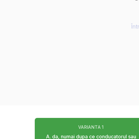
Înt
VARIANTA
1
A. da, numai dupa ce conducatorul sau