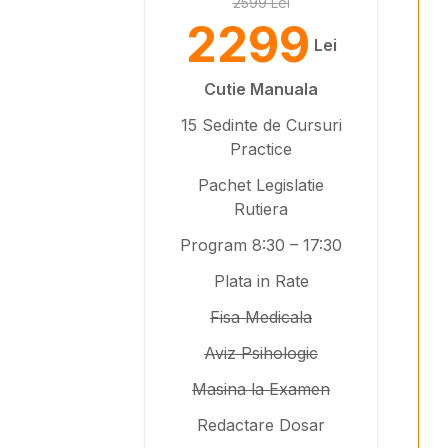
2599 Lei
2299
Lei
Cutie Manuala
15 Sedinte de Cursuri
Practice
Pachet Legislatie
Rutiera
Program 8:30 – 17:30
Plata in Rate
Fisa Medicala
Aviz Psihologic
Masina la Examen
Redactare Dosar