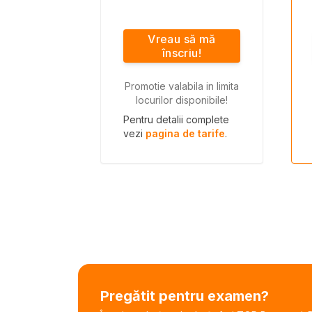
Vreau să mă
înscriu!
Promotie valabila in limita
locurilor disponibile!
Pentru detalii complete
vezi
pagina de tarife
.
Pregătit pentru examen?