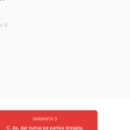
ia B
VARIANTA
3
C. da, dar numai pe partea dreapta.