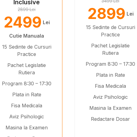
3499 Lei
Inclusive
2899
2899 Lei
Lei
2499
Lei
15 Sedinte de Cursuri
Practice
Cutie Manuala
Pachet Legislatie
15 Sedinte de Cursuri
Rutiera
Practice
Program 8:30 – 17:30
Pachet Legislatie
Rutiera
Plata in Rate
Program 8:30 – 17:30
Fisa Medicala
Plata in Rate
Aviz Psihologic
Fisa Medicala
Masina la Examen
Aviz Psihologic
Redactare Dosar
Masina la Examen