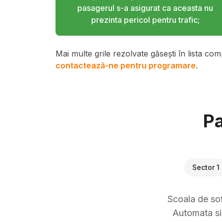
pasagerul s-a asigurat ca aceasta nu
prezinta pericol pentru trafic;
Mai multe grile rezolvate găsești în lista com
contactează-ne pentru programare
.
Pa
Sector 1
Scoala de sof
Automata si 