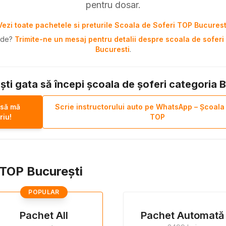
pentru dosar.
Vezi toate pachetele si preturile Scoala de Soferi TOP Bucurest
pide?
Trimite-ne un mesaj pentru detalii despre scoala de soferi 
Bucuresti
.
ști gata să începi școala de șoferi categoria 
 să mă
Scrie instructorului auto pe WhatsApp – Școala
riu!
TOP
i TOP București
POPULAR
Pachet All
Pachet Automată