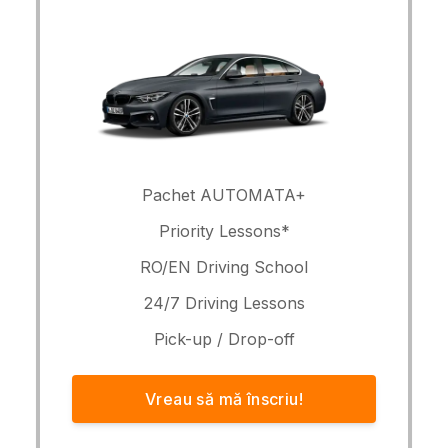
Pachet AUTOMATA+
Priority Lessons*
RO/EN Driving School
24/7 Driving Lessons
Pick-up / Drop-off
Vreau să mă înscriu!