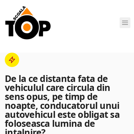
Scoala de Soferi TOP navigation
De la ce distanta fata de
vehiculul care circula din
sens opus, pe timp de
noapte, conducatorul unui
autovehicul este obligat sa
foloseasca lumina de
intalnire?