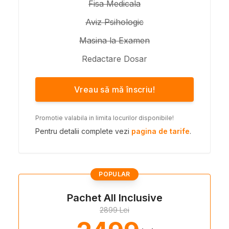
Fisa Medicala
Aviz Psihologic
Masina la Examen
Redactare Dosar
Vreau să mă înscriu!
Promotie valabila in limita locurilor disponibile!
Pentru detalii complete vezi
pagina de tarife
.
POPULAR
Pachet All Inclusive
2899 Lei