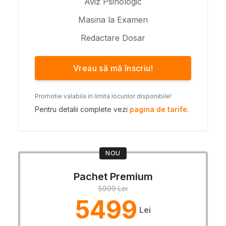
Aviz Psihologic
Masina la Examen
Redactare Dosar
Vreau să mă înscriu!
Promotie valabila in limita locurilor disponibile!
Pentru detalii complete vezi
pagina de tarife
.
NOU
Pachet Premium
5999 Lei
5499
Lei