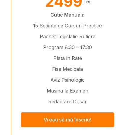
2499
Lei
Cutie Manuala
15 Sedinte de Cursuri Practice
Pachet Legislatie Rutiera
Program 8:30 – 17:30
Plata in Rate
Fisa Medicala
Aviz Psihologic
Masina la Examen
Redactare Dosar
Vreau să mă înscriu!