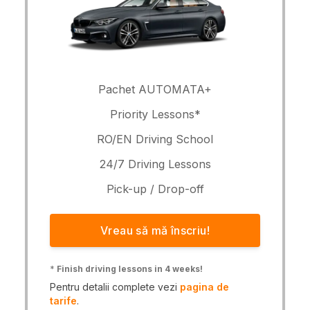
Pachet AUTOMATA+
Priority Lessons*
RO/EN Driving School
24/7 Driving Lessons
Pick-up / Drop-off
Vreau să mă înscriu!
*
Finish driving lessons in 4 weeks!
Pentru detalii complete vezi
pagina de
tarife
.