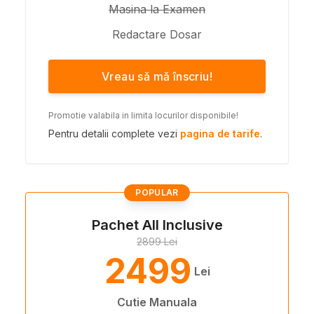
Masina la Examen
Redactare Dosar
Vreau să mă înscriu!
Promotie valabila in limita locurilor disponibile!
Pentru detalii complete vezi
pagina de tarife
.
POPULAR
Pachet All Inclusive
2899 Lei
2499
Lei
Cutie Manuala