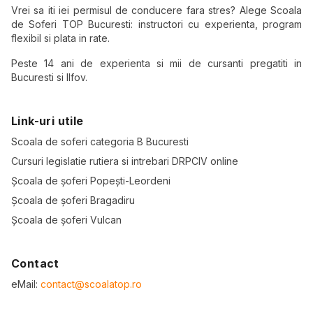
Vrei sa iti iei permisul de conducere fara stres? Alege Scoala
de Soferi TOP Bucuresti: instructori cu experienta, program
flexibil si plata in rate.
Peste 14 ani de experienta si mii de cursanti pregatiti in
Bucuresti si Ilfov.
Link-uri utile
Scoala de soferi categoria B Bucuresti
Cursuri legislatie rutiera si intrebari DRPCIV online
Școala de șoferi Popești-Leordeni
Școala de șoferi Bragadiru
Școala de șoferi Vulcan
Contact
eMail:
contact@scoalatop.ro