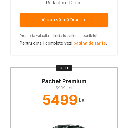
Redactare Dosar
Vreau să mă înscriu!
Promotie valabila in limita locurilor disponibile!
Pentru detalii complete vezi
pagina de tarife
.
NOU
Pachet Premium
5999 Lei
5499
Lei