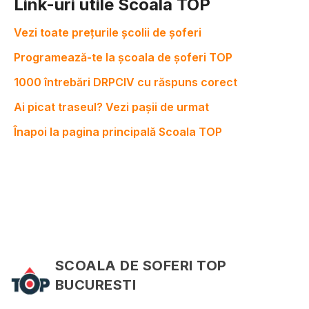
Link-uri utile Scoala TOP
Vezi toate prețurile școlii de șoferi
Programează-te la școala de șoferi TOP
1000 întrebări DRPCIV cu răspuns corect
Ai picat traseul? Vezi pașii de urmat
Înapoi la pagina principală Scoala TOP
SCOALA DE SOFERI TOP
BUCURESTI