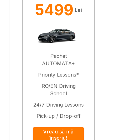
5499
Lei
Pachet
AUTOMATA+
Priority Lessons*
RO/EN Driving
School
24/7 Driving Lessons
Pick-up / Drop-off
Vreau să mă
înscriu!