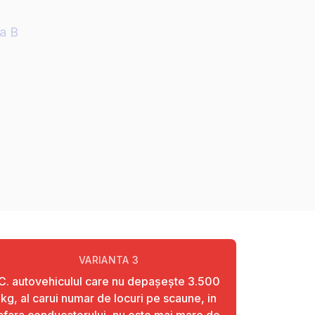
ia B
VARIANTA
3
C. autovehiculul care nu depaşeşte 3.500
kg, al carui numar de locuri pe scaune, in