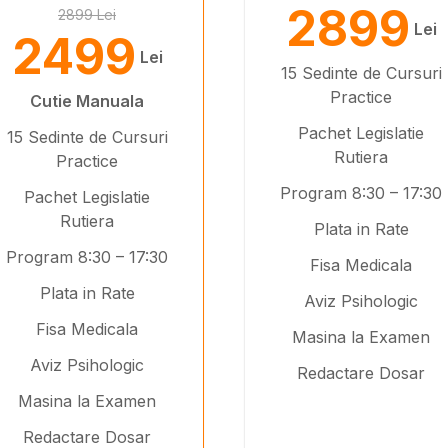
2899
2899 Lei
Lei
2499
Lei
15 Sedinte de Cursuri
Practice
Cutie Manuala
Pachet Legislatie
15 Sedinte de Cursuri
Rutiera
Practice
Program 8:30 – 17:30
Pachet Legislatie
Rutiera
Plata in Rate
Program 8:30 – 17:30
Fisa Medicala
Plata in Rate
Aviz Psihologic
Fisa Medicala
Masina la Examen
Aviz Psihologic
Redactare Dosar
Masina la Examen
Redactare Dosar