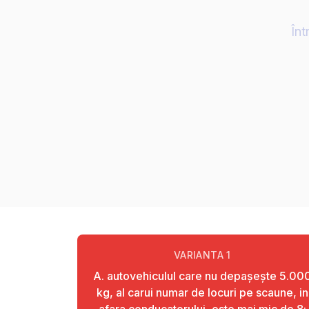
Înt
VARIANTA
1
A. autovehiculul care nu depaşeşte 5.00
kg, al carui numar de locuri pe scaune, in