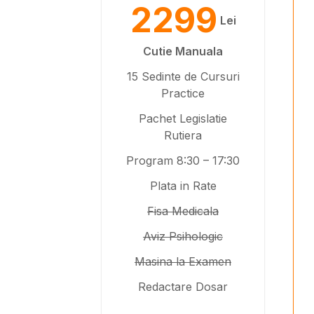
2299
Lei
Cutie Manuala
15 Sedinte de Cursuri
Practice
Pachet Legislatie
Rutiera
Program 8:30 – 17:30
Plata in Rate
Fisa Medicala
Aviz Psihologic
Masina la Examen
Redactare Dosar