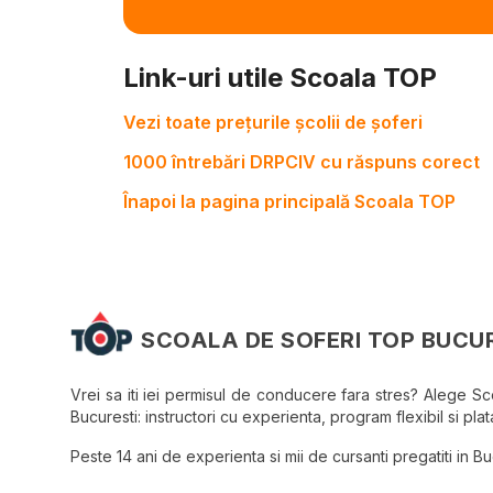
Link-uri utile Scoala TOP
Vezi toate prețurile școlii de șoferi
1000 întrebări DRPCIV cu răspuns corect
Înapoi la pagina principală Scoala TOP
SCOALA DE SOFERI TOP BUCU
Vrei sa iti iei permisul de conducere fara stres? Alege S
Bucuresti: instructori cu experienta, program flexibil si plata
Peste 14 ani de experienta si mii de cursanti pregatiti in Bucu