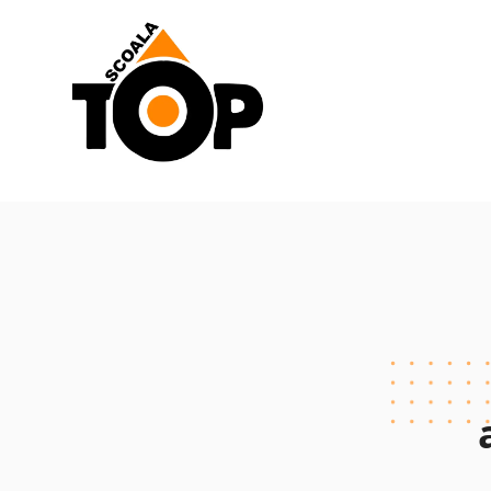
Scoala de Soferi TOP navigation