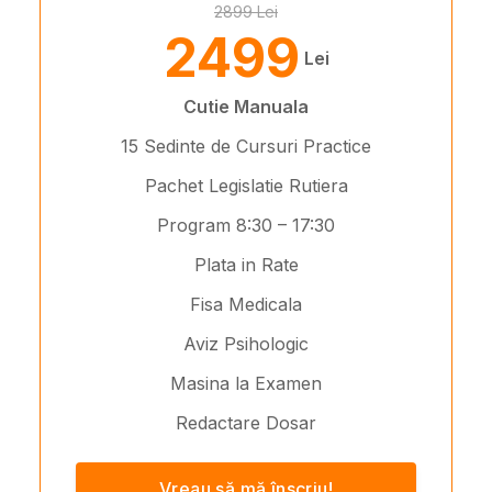
2899 Lei
2499
Lei
Cutie Manuala
15 Sedinte de Cursuri Practice
Pachet Legislatie Rutiera
Program 8:30 – 17:30
Plata in Rate
Fisa Medicala
Aviz Psihologic
Masina la Examen
Redactare Dosar
Vreau să mă înscriu!