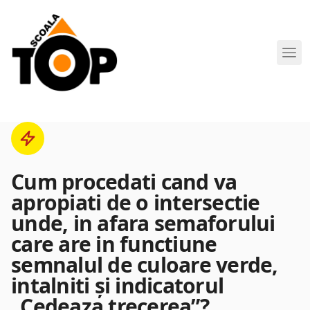
Scoala de Soferi TOP navigation
Cum procedati cand va
apropiati de o intersectie
unde, in afara semaforului
care are in functiune
semnalul de culoare verde,
intalniti şi indicatorul
„Cedeaza trecerea”?