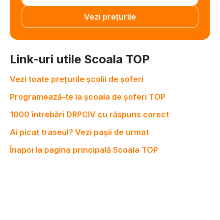
Vezi prețurile
Link-uri utile Scoala TOP
Vezi toate prețurile școlii de șoferi
Programează-te la școala de șoferi TOP
1000 întrebări DRPCIV cu răspuns corect
Ai picat traseul? Vezi pașii de urmat
Înapoi la pagina principală Scoala TOP