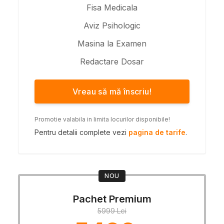
Fisa Medicala
Aviz Psihologic
Masina la Examen
Redactare Dosar
Vreau să mă înscriu!
Promotie valabila in limita locurilor disponibile!
Pentru detalii complete vezi
pagina de tarife
.
NOU
Pachet Premium
5999 Lei