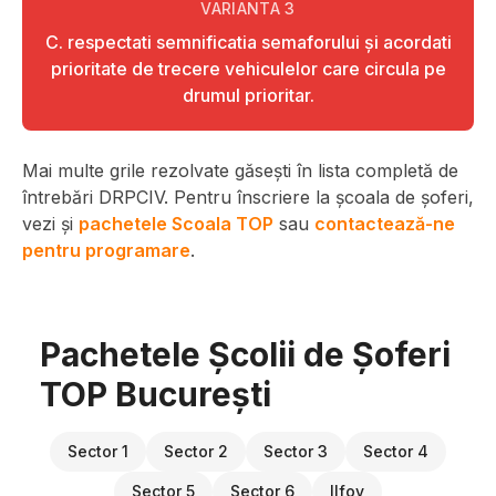
VARIANTA
3
C. respectati semnificatia semaforului şi acordati
prioritate de trecere vehiculelor care circula pe
drumul prioritar.
Mai multe grile rezolvate găsești în lista completă de
întrebări DRPCIV. Pentru înscriere la școala de șoferi,
vezi și
pachetele Scoala TOP
sau
contactează-ne
pentru programare
.
Pachetele Școlii de Șoferi
TOP București
Sector 1
Sector 2
Sector 3
Sector 4
Sector 5
Sector 6
Ilfov