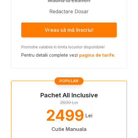
Masina la Examen
Redactare Dosar
Vreau să mă înscriu!
Promotie valabila in limita locurilor disponibile!
Pentru detalii complete vezi
pagina de tarife
.
POPULAR
Pachet All Inclusive
2899 Lei
2499
Lei
Cutie Manuala