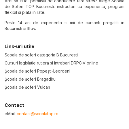
Vrei sa iti iei permisul de conducere fara stres? Alege Scoala
de Soferi TOP Bucuresti: instructori cu experienta, program
flexibil si plata in rate.
Peste 14 ani de experienta si mii de cursanti pregatiti in
Bucuresti si Ilfov.
Link-uri utile
Scoala de soferi categoria B Bucuresti
Cursuri legislatie rutiera si intrebari DRPCIV online
Școala de șoferi Popești-Leordeni
Școala de șoferi Bragadiru
Școala de șoferi Vulcan
Contact
eMail:
contact@scoalatop.ro