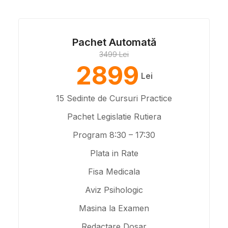
Pachet Automată
3499 Lei
2899
Lei
15 Sedinte de Cursuri Practice
Pachet Legislatie Rutiera
Program 8:30 – 17:30
Plata in Rate
Fisa Medicala
Aviz Psihologic
Masina la Examen
Redactare Dosar