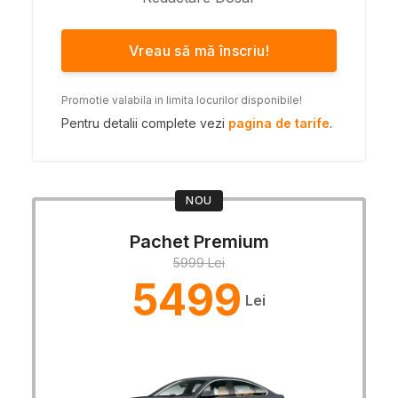
Vreau să mă înscriu!
Promotie valabila in limita locurilor disponibile!
Pentru detalii complete vezi
pagina de tarife
.
NOU
Pachet Premium
5999 Lei
5499
Lei