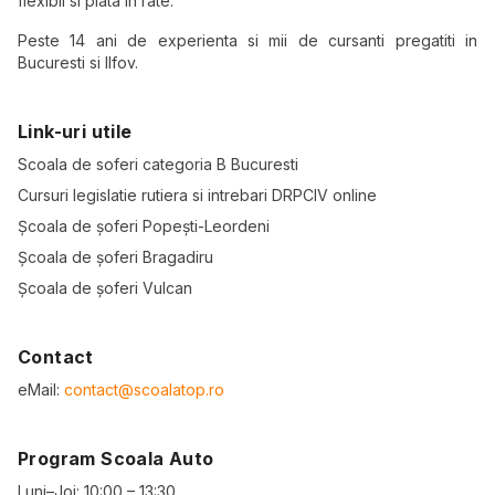
flexibil si plata in rate.
Peste 14 ani de experienta si mii de cursanti pregatiti in
Bucuresti si Ilfov.
Link-uri utile
Scoala de soferi categoria B Bucuresti
Cursuri legislatie rutiera si intrebari DRPCIV online
Școala de șoferi Popești-Leordeni
Școala de șoferi Bragadiru
Școala de șoferi Vulcan
Contact
eMail:
contact@scoalatop.ro
Program Scoala Auto
Luni–Joi: 10:00 – 13:30