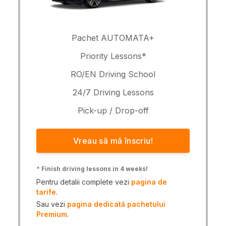
Pachet AUTOMATA+
Priority Lessons*
RO/EN Driving School
24/7 Driving Lessons
Pick-up / Drop-off
Vreau să mă înscriu!
*
Finish driving lessons in 4 weeks!
Pentru detalii complete vezi
pagina de
tarife
.
Sau vezi
pagina dedicată pachetului
Premium
.