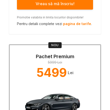
Vreau să mă înscriu!
Promotie valabila in limita locurilor disponibile!
Pentru detalii complete vezi
pagina de tarife
.
NOU
Pachet Premium
5999 Lei
5499
Lei