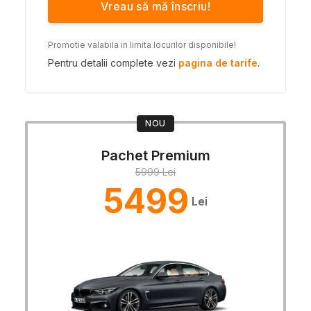
Vreau să mă înscriu!
Promotie valabila in limita locurilor disponibile!
Pentru detalii complete vezi
pagina de tarife
.
NOU
Pachet Premium
5999 Lei
5499
Lei