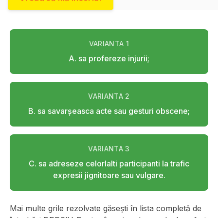
VARIANTA
1
A. sa profereze injurii;
VARIANTA
2
B. sa savarşeasca acte sau gesturi obscene;
VARIANTA
3
C. sa adreseze celorlalti participanti la trafic
expresii jignitoare sau vulgare.
Mai multe grile rezolvate găsești în lista completă de