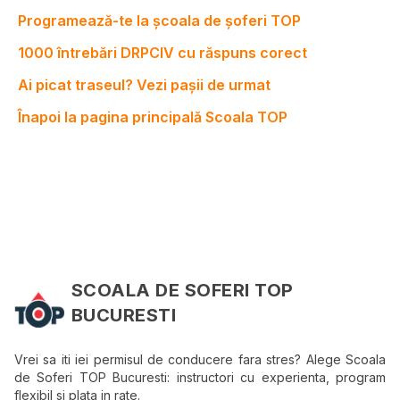
Programează-te la școala de șoferi TOP
1000 întrebări DRPCIV cu răspuns corect
Ai picat traseul? Vezi pașii de urmat
Înapoi la pagina principală Scoala TOP
SCOALA DE SOFERI TOP
BUCURESTI
Vrei sa iti iei permisul de conducere fara stres? Alege Scoala
de Soferi TOP Bucuresti: instructori cu experienta, program
flexibil si plata in rate.