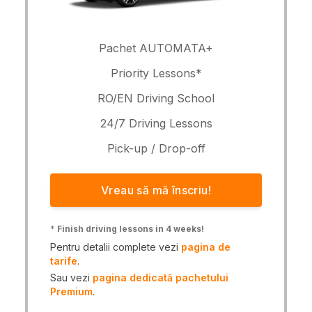
Pachet AUTOMATA+
Priority Lessons*
RO/EN Driving School
24/7 Driving Lessons
Pick-up / Drop-off
Vreau să mă înscriu!
*
Finish driving lessons in 4 weeks!
Pentru detalii complete vezi
pagina de
tarife
.
Sau vezi
pagina dedicată pachetului
Premium
.