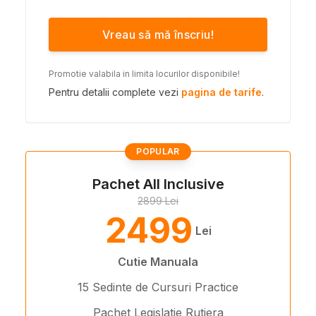
Vreau să mă înscriu!
Promotie valabila in limita locurilor disponibile!
Pentru detalii complete vezi
pagina de tarife
.
POPULAR
Pachet All Inclusive
2899 Lei
2499
Lei
Cutie Manuala
15 Sedinte de Cursuri Practice
Pachet Legislatie Rutiera