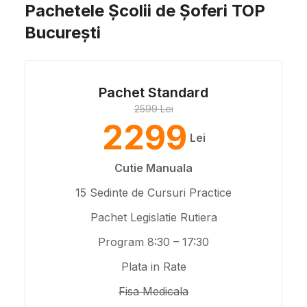
Pachetele Școlii de Șoferi TOP
București
Pachet Standard
2599 Lei
2299
Lei
Cutie Manuala
15 Sedinte de Cursuri Practice
Pachet Legislatie Rutiera
Program 8:30 – 17:30
Plata in Rate
Fisa Medicala