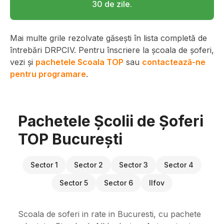
30 de zile.
Mai multe grile rezolvate găsești în lista completă de
întrebări DRPCIV. Pentru înscriere la școala de șoferi,
vezi și
pachetele Scoala TOP
sau
contactează-ne
pentru programare
.
Pachetele Școlii de Șoferi
TOP București
Sector 1
Sector 2
Sector 3
Sector 4
Sector 5
Sector 6
Ilfov
Scoala de soferi in rate in Bucuresti, cu pachete