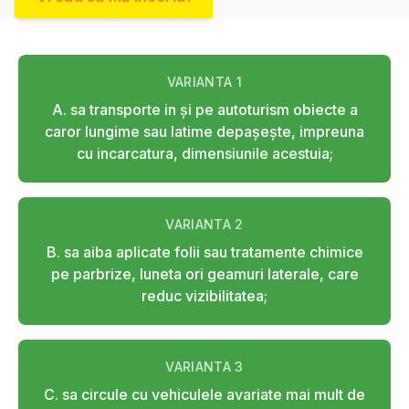
VARIANTA
1
A. sa transporte in şi pe autoturism obiecte a
caror lungime sau latime depaşeşte, impreuna
cu incarcatura, dimensiunile acestuia;
VARIANTA
2
B. sa aiba aplicate folii sau tratamente chimice
pe parbrize, luneta ori geamuri laterale, care
reduc vizibilitatea;
VARIANTA
3
C. sa circule cu vehiculele avariate mai mult de