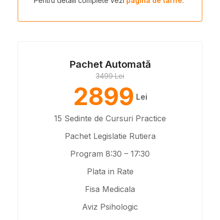
Pentru detalii complete vezi
pagina de tarife
.
Pachet Automată
3499 Lei
2899
Lei
15 Sedinte de Cursuri Practice
Pachet Legislatie Rutiera
Program 8:30 – 17:30
Plata in Rate
Fisa Medicala
Aviz Psihologic