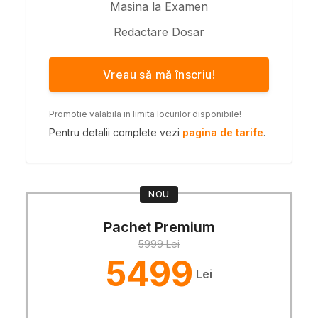
Masina la Examen
Redactare Dosar
Vreau să mă înscriu!
Promotie valabila in limita locurilor disponibile!
Pentru detalii complete vezi
pagina de tarife
.
NOU
Pachet Premium
5999 Lei
5499
Lei