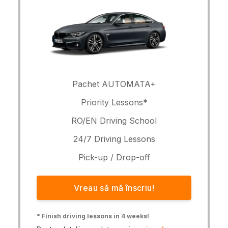
Pachet AUTOMATA+
Priority Lessons*
RO/EN Driving School
24/7 Driving Lessons
Pick-up / Drop-off
Vreau să mă înscriu!
*
Finish driving lessons in 4 weeks!