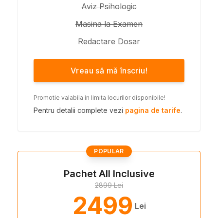
Aviz Psihologic
Masina la Examen
Redactare Dosar
Vreau să mă înscriu!
Promotie valabila in limita locurilor disponibile!
Pentru detalii complete vezi
pagina de tarife
.
POPULAR
Pachet All Inclusive
2899 Lei
2499
Lei