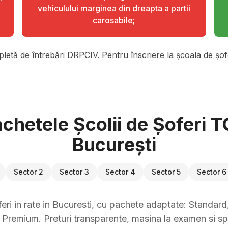
vehiculului marginea din dreapta a partii
carosabile;
pletă de întrebări DRPCIV. Pentru înscriere la școala de șofe
chetele Școlii de Șoferi 
București
Sector 2
Sector 3
Sector 4
Sector 5
Sector 6
eri in rate in Bucuresti, cu pachete adaptate: Standard, 
Premium. Preturi transparente, masina la examen si sp