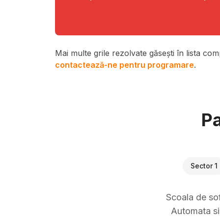
Mai multe grile rezolvate găsești în lista com
contactează-ne pentru programare
.
Pa
Sector 1
Scoala de sof
Automata si 