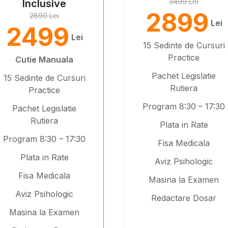
3499 Lei
Inclusive
2899
2899 Lei
Lei
2499
Lei
15 Sedinte de Cursuri
Practice
Cutie Manuala
Pachet Legislatie
15 Sedinte de Cursuri
Rutiera
Practice
Program 8:30 – 17:30
Pachet Legislatie
Rutiera
Plata in Rate
Program 8:30 – 17:30
Fisa Medicala
Plata in Rate
Aviz Psihologic
Fisa Medicala
Masina la Examen
Aviz Psihologic
Redactare Dosar
Masina la Examen