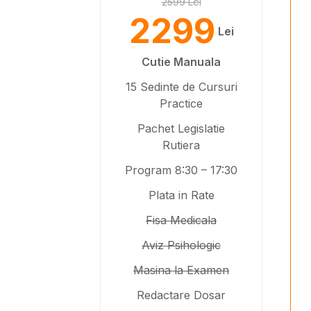
2599 Lei
2299
Lei
Cutie Manuala
15 Sedinte de Cursuri
Practice
Pachet Legislatie
Rutiera
Program 8:30 – 17:30
Plata in Rate
Fisa Medicala
Aviz Psihologic
Masina la Examen
Redactare Dosar