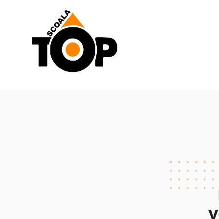
Scoala de Soferi TOP navigation
v