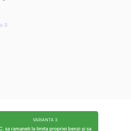
ia B
VARIANTA
3
C. sa ramaneti la limita propriei benzi şi sa