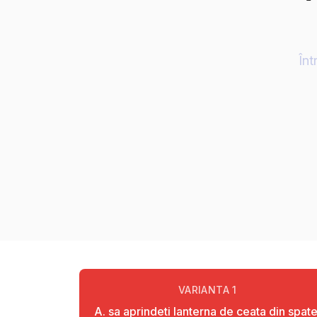
Înt
VARIANTA
1
A. sa aprindeti lanterna de ceata din spate