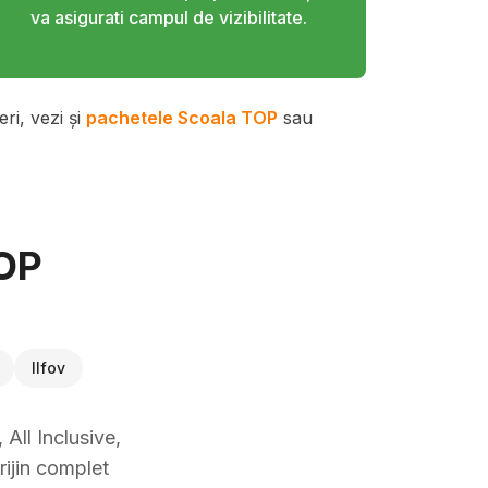
va asigurati campul de vizibilitate.
ri, vezi și
pachetele Scoala TOP
sau
TOP
Ilfov
All Inclusive,
rijin complet