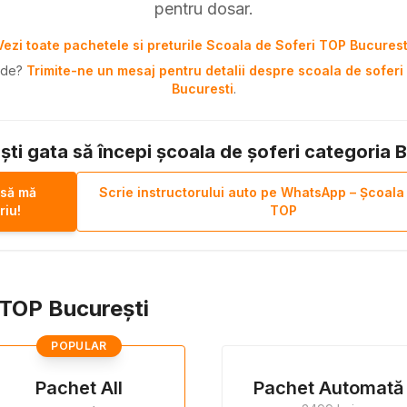
pentru dosar.
Vezi toate pachetele si preturile Scoala de Soferi TOP Bucurest
pide?
Trimite-ne un mesaj pentru detalii despre scoala de soferi 
Bucuresti
.
ști gata să începi școala de șoferi categoria 
 să mă
Scrie instructorului auto pe WhatsApp – Școala
riu!
TOP
i TOP București
POPULAR
Pachet All
Pachet Automată