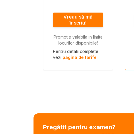
Vreau să mă
înscriu!
Promotie valabila in limita
locurilor disponibile!
Pentru detalii complete
vezi
pagina de tarife
.
Pregătit pentru examen?