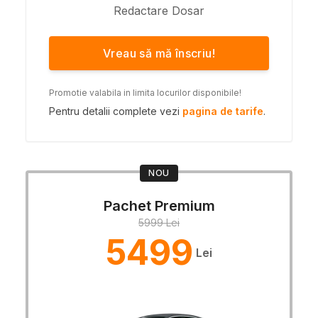
Redactare Dosar
Vreau să mă înscriu!
Promotie valabila in limita locurilor disponibile!
Pentru detalii complete vezi
pagina de tarife
.
NOU
Pachet Premium
5999 Lei
5499
Lei