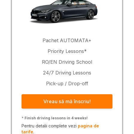
Pachet AUTOMATA+
Priority Lessons*
RO/EN Driving School
24/7 Driving Lessons
Pick-up / Drop-off
Vreau să mă înscriu!
*
Finish driving lessons in 4 weeks!
Pentru detalii complete vezi
pagina de
tarife
.