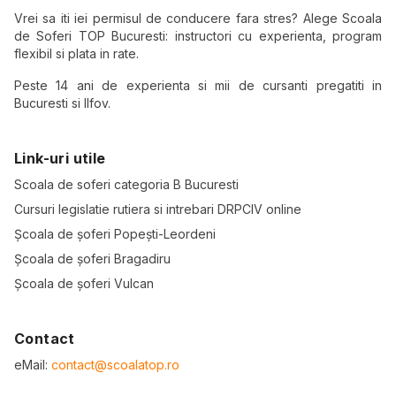
Vrei sa iti iei permisul de conducere fara stres? Alege Scoala
de Soferi TOP Bucuresti: instructori cu experienta, program
flexibil si plata in rate.
Peste 14 ani de experienta si mii de cursanti pregatiti in
Bucuresti si Ilfov.
Link-uri utile
Scoala de soferi categoria B Bucuresti
Cursuri legislatie rutiera si intrebari DRPCIV online
Școala de șoferi Popești-Leordeni
Școala de șoferi Bragadiru
Școala de șoferi Vulcan
Contact
eMail:
contact@scoalatop.ro