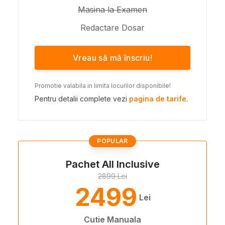
Masina la Examen
Redactare Dosar
Vreau să mă înscriu!
Promotie valabila in limita locurilor disponibile!
Pentru detalii complete vezi
pagina de tarife
.
POPULAR
Pachet All Inclusive
2899 Lei
2499
Lei
Cutie Manuala