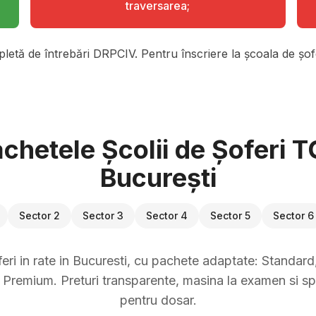
traversarea;
pletă de întrebări DRPCIV. Pentru înscriere la școala de șofe
chetele Școlii de Șoferi 
București
Sector 2
Sector 3
Sector 4
Sector 5
Sector 6
eri in rate in Bucuresti, cu pachete adaptate: Standard, 
Premium. Preturi transparente, masina la examen si sp
pentru dosar.