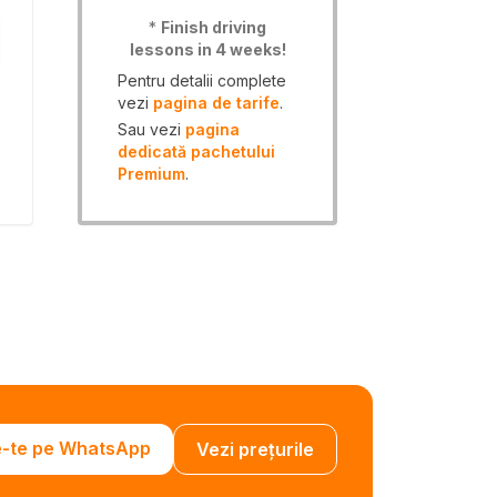
*
Finish driving
lessons in 4 weeks!
Pentru detalii complete
vezi
pagina de tarife
.
Sau vezi
pagina
dedicată pachetului
Premium
.
e-te pe WhatsApp
Vezi prețurile