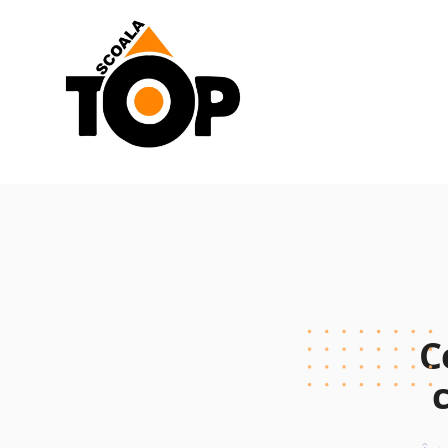
Scoala de Soferi TOP navigation
C