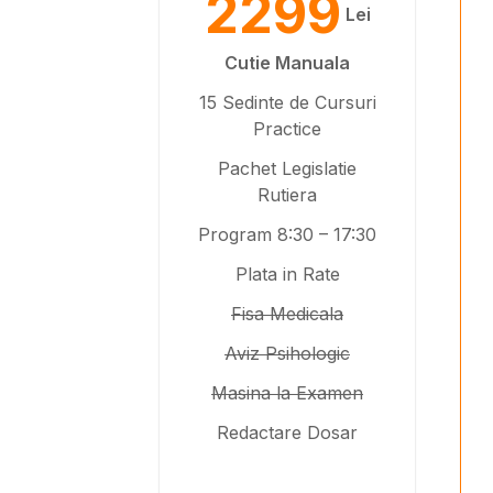
2299
Lei
Cutie Manuala
15 Sedinte de Cursuri
Practice
Pachet Legislatie
Rutiera
Program 8:30 – 17:30
Plata in Rate
Fisa Medicala
Aviz Psihologic
Masina la Examen
Redactare Dosar