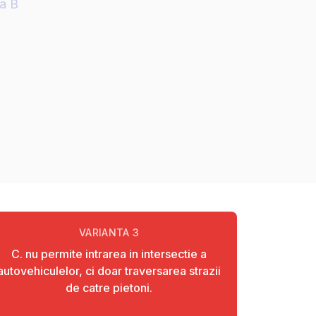
ia B
VARIANTA
3
C. nu permite intrarea in intersectie a
autovehiculelor, ci doar traversarea strazii
de catre pietoni.