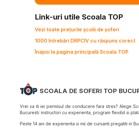
Link-uri utile Scoala TOP
Vezi toate prețurile școlii de șoferi
1000 întrebări DRPCIV cu răspuns corect
Înapoi la pagina principală Scoala TOP
SCOALA DE SOFERI TOP BUCU
Vrei sa iti iei permisul de conducere fara stres? Alege S
Bucuresti: instructori cu experienta, program flexibil si plata
Peste 14 ani de experienta si mii de cursanti pregatiti in Bucu