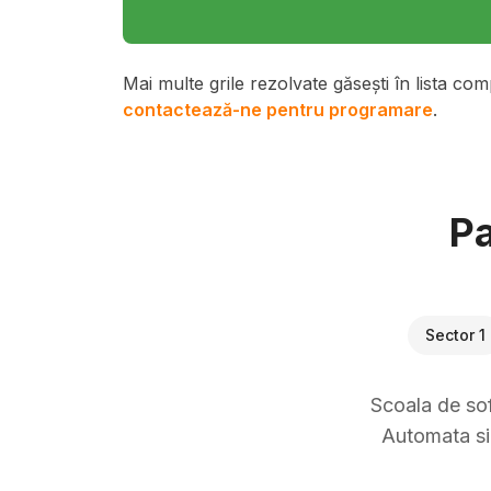
Mai multe grile rezolvate găsești în lista com
contactează-ne pentru programare
.
Pa
Sector 1
Scoala de sof
Automata si 