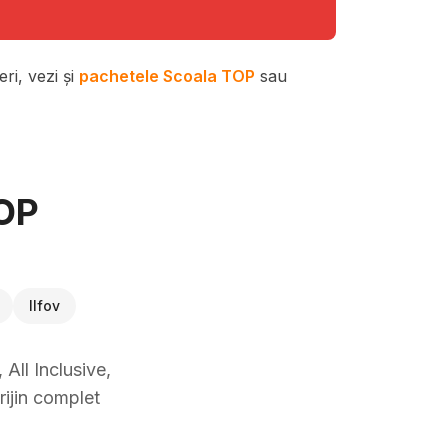
ri, vezi și
pachetele Scoala TOP
sau
TOP
Ilfov
All Inclusive,
rijin complet