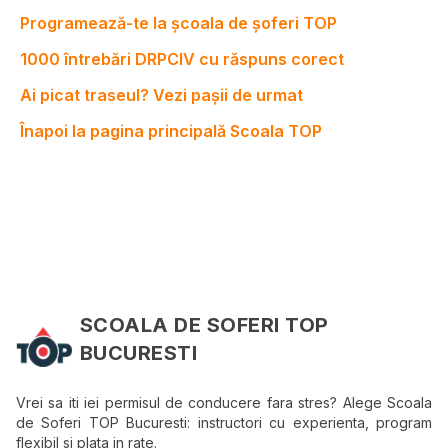
Programează-te la școala de șoferi TOP
1000 întrebări DRPCIV cu răspuns corect
Ai picat traseul? Vezi pașii de urmat
Înapoi la pagina principală Scoala TOP
SCOALA DE SOFERI TOP
BUCURESTI
Vrei sa iti iei permisul de conducere fara stres? Alege Scoala
de Soferi TOP Bucuresti: instructori cu experienta, program
flexibil si plata in rate.