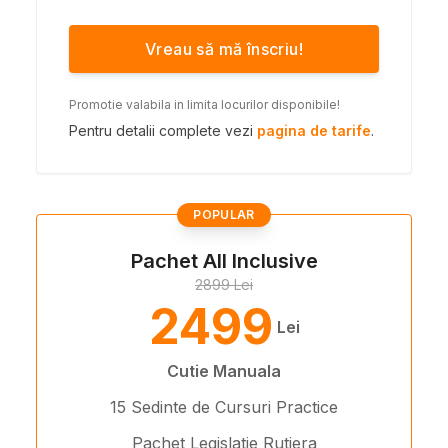
Vreau să mă înscriu!
Promotie valabila in limita locurilor disponibile!
Pentru detalii complete vezi
pagina de tarife
.
POPULAR
Pachet All Inclusive
2899 Lei
2499
Lei
Cutie Manuala
15 Sedinte de Cursuri Practice
Pachet Legislatie Rutiera