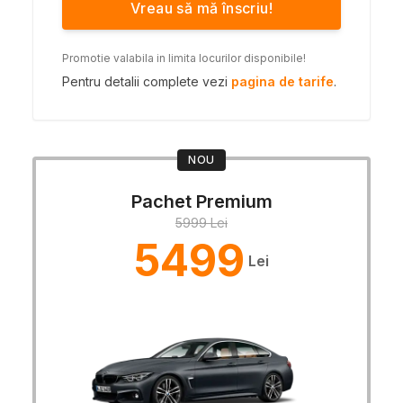
Vreau să mă înscriu!
Promotie valabila in limita locurilor disponibile!
Pentru detalii complete vezi
pagina de tarife
.
NOU
Pachet Premium
5999 Lei
5499
Lei