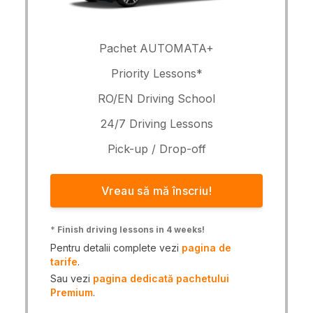
Pachet AUTOMATA+
Priority Lessons*
RO/EN Driving School
24/7 Driving Lessons
Pick-up / Drop-off
Vreau să mă înscriu!
*
Finish driving lessons in 4 weeks!
Pentru detalii complete vezi
pagina de
tarife
.
Sau vezi
pagina dedicată pachetului
Premium
.