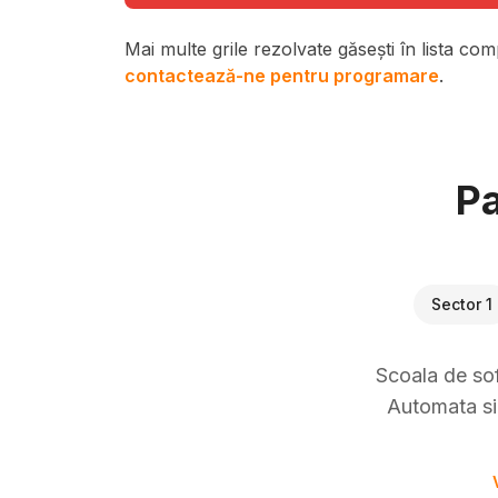
Mai multe grile rezolvate găsești în lista com
contactează-ne pentru programare
.
Pa
Sector 1
Scoala de sof
Automata si 