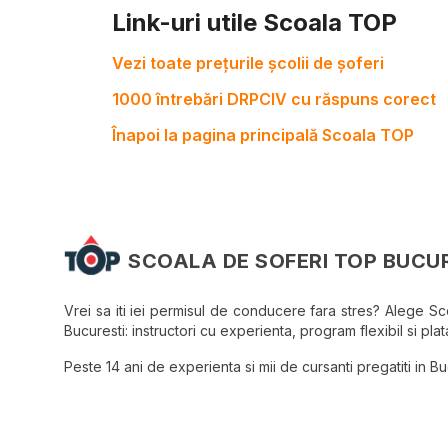
Link-uri utile Scoala TOP
Vezi toate prețurile școlii de șoferi
1000 întrebări DRPCIV cu răspuns corect
Înapoi la pagina principală Scoala TOP
SCOALA DE SOFERI TOP BUCU
Vrei sa iti iei permisul de conducere fara stres? Alege S
Bucuresti: instructori cu experienta, program flexibil si plata
Peste 14 ani de experienta si mii de cursanti pregatiti in Bucu