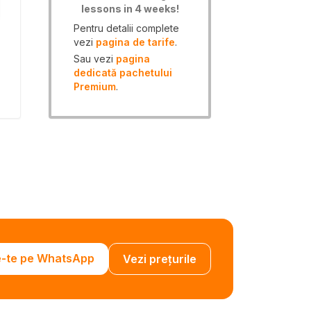
lessons in 4 weeks!
Pentru detalii complete
vezi
pagina de tarife
.
Sau vezi
pagina
dedicată pachetului
Premium
.
e-te pe WhatsApp
Vezi prețurile