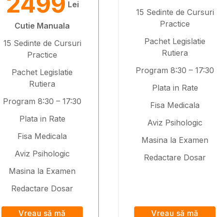
2499
Lei
15 Sedinte de Cursuri
Practice
Cutie Manuala
Pachet Legislatie
15 Sedinte de Cursuri
Rutiera
Practice
Program 8:30 – 17:30
Pachet Legislatie
Rutiera
Plata in Rate
Program 8:30 – 17:30
Fisa Medicala
Plata in Rate
Aviz Psihologic
Fisa Medicala
Masina la Examen
Aviz Psihologic
Redactare Dosar
Masina la Examen
Redactare Dosar
Vreau să mă
Vreau să mă