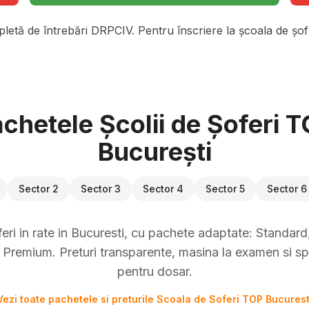
pletă de întrebări DRPCIV. Pentru înscriere la școala de șofe
chetele Școlii de Șoferi 
București
Sector 2
Sector 3
Sector 4
Sector 5
Sector 6
eri in rate in Bucuresti, cu pachete adaptate: Standard, 
Premium. Preturi transparente, masina la examen si sp
pentru dosar.
Vezi toate pachetele si preturile Scoala de Soferi TOP Bucurest