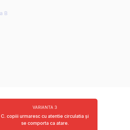
ia B
VARIANTA
3
C. copiii urmaresc cu atentie circulatia şi
se comporta ca atare.