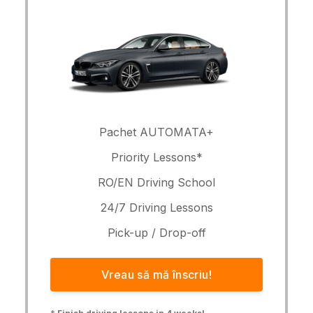
Pachet AUTOMATA+
Priority Lessons*
RO/EN Driving School
24/7 Driving Lessons
Pick-up / Drop-off
Vreau să mă înscriu!