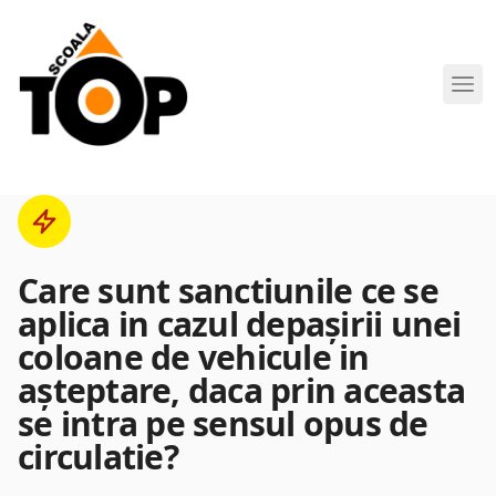
Scoala de Soferi TOP navigation
Care sunt sanctiunile ce se
aplica in cazul depaşirii unei
coloane de vehicule in
aşteptare, daca prin aceasta
se intra pe sensul opus de
circulatie?