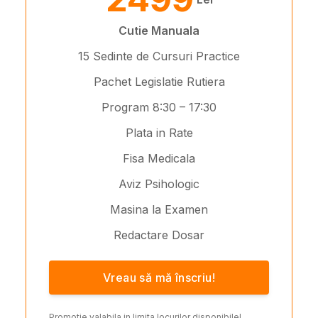
Cutie Manuala
15 Sedinte de Cursuri Practice
Pachet Legislatie Rutiera
Program 8:30 – 17:30
Plata in Rate
Fisa Medicala
Aviz Psihologic
Masina la Examen
Redactare Dosar
Vreau să mă înscriu!
Promotie valabila in limita locurilor disponibile!