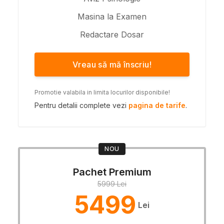
Masina la Examen
Redactare Dosar
Vreau să mă înscriu!
Promotie valabila in limita locurilor disponibile!
Pentru detalii complete vezi
pagina de tarife
.
NOU
Pachet Premium
5999 Lei
5499
Lei