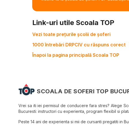
Link-uri utile Scoala TOP
Vezi toate prețurile școlii de șoferi
1000 întrebări DRPCIV cu răspuns corect
Înapoi la pagina principală Scoala TOP
SCOALA DE SOFERI TOP BUCU
Vrei sa iti iei permisul de conducere fara stres? Alege S
Bucuresti: instructori cu experienta, program flexibil si plata
Peste 14 ani de experienta si mii de cursanti pregatiti in Bucu