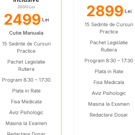
2899
2899 Lei
Lei
2499
Lei
15 Sedinte de Cursuri
Practice
Cutie Manuala
Pachet Legislatie
15 Sedinte de Cursuri
Rutiera
Practice
Program 8:30 – 17:30
Pachet Legislatie
Rutiera
Plata in Rate
Program 8:30 – 17:30
Fisa Medicala
Plata in Rate
Aviz Psihologic
Fisa Medicala
Masina la Examen
Aviz Psihologic
Redactare Dosar
Masina la Examen
Redactare Dosar