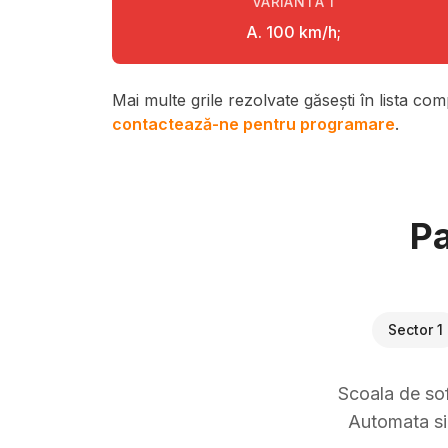
VARIANTA
1
A. 100 km/h;
Mai multe grile rezolvate găsești în lista com
contactează-ne pentru programare
.
Pa
Sector 1
Scoala de sof
Automata si 