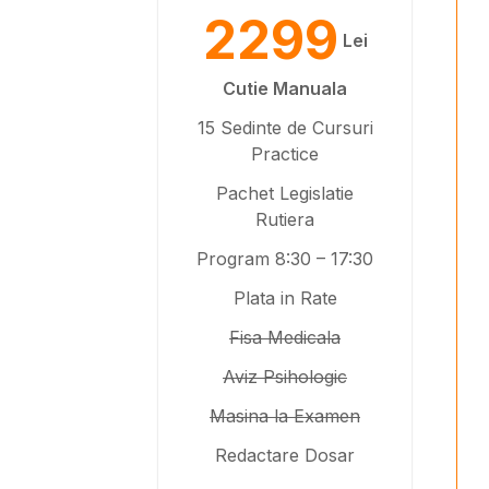
2299
Lei
Cutie Manuala
15 Sedinte de Cursuri
Practice
Pachet Legislatie
Rutiera
Program 8:30 – 17:30
Plata in Rate
Fisa Medicala
Aviz Psihologic
Masina la Examen
Redactare Dosar