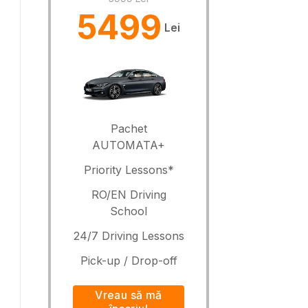
5499
Lei
Pachet
AUTOMATA+
Priority Lessons*
RO/EN Driving
School
24/7 Driving Lessons
Pick-up / Drop-off
Vreau să mă