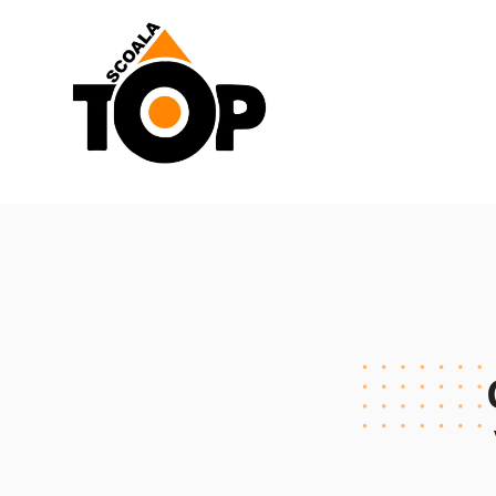
Scoala de Soferi TOP navigation