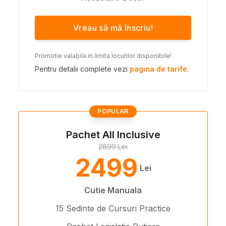
Vreau să mă înscriu!
Promotie valabila in limita locurilor disponibile!
Pentru detalii complete vezi
pagina de tarife
.
POPULAR
Pachet All Inclusive
2899 Lei
2499
Lei
Cutie Manuala
15 Sedinte de Cursuri Practice