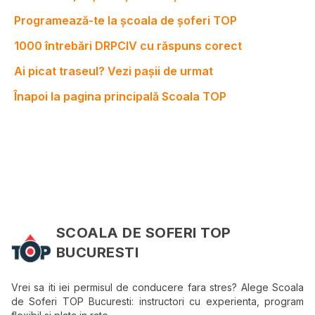
Programează-te la școala de șoferi TOP
1000 întrebări DRPCIV cu răspuns corect
Ai picat traseul? Vezi pașii de urmat
Înapoi la pagina principală Scoala TOP
SCOALA DE SOFERI TOP
BUCURESTI
Vrei sa iti iei permisul de conducere fara stres? Alege Scoala
de Soferi TOP Bucuresti: instructori cu experienta, program