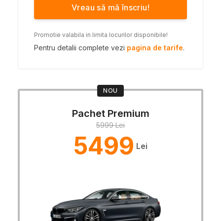
Vreau să mă înscriu!
Promotie valabila in limita locurilor disponibile!
Pentru detalii complete vezi
pagina de tarife
.
NOU
Pachet Premium
5999 Lei
5499
Lei