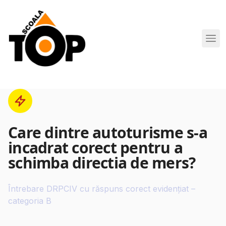
Scoala de Soferi TOP navigation
Care dintre autoturisme s-a
incadrat corect pentru a
schimba directia de mers?
Întrebare DRPCIV cu răspuns corect evidențiat –
categoria B