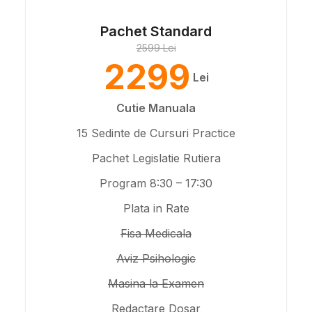
Pachet Standard
2599 Lei
2299
Lei
Cutie Manuala
15 Sedinte de Cursuri Practice
Pachet Legislatie Rutiera
Program 8:30 – 17:30
Plata in Rate
Fisa Medicala
Aviz Psihologic
Masina la Examen
Redactare Dosar