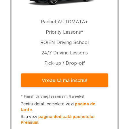
Pachet AUTOMATA+
Priority Lessons*
RO/EN Driving School
24/7 Driving Lessons
Pick-up / Drop-off
Vreau să mă înscriu!
*
Finish driving lessons in 4 weeks!
Pentru detalii complete vezi
pagina de
tarife
.
Sau vezi
pagina dedicată pachetului
Premium
.