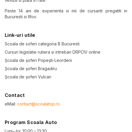
flexibil si plata in rate.
Peste 14 ani de experienta si mii de cursanti pregatiti in
Bucuresti si Ilfov.
Link-uri utile
Scoala de soferi categoria B Bucuresti
Cursuri legislatie rutiera si intrebari DRPCIV online
Școala de șoferi Popești-Leordeni
Școala de șoferi Bragadiru
Școala de șoferi Vulcan
Contact
eMail:
contact@scoalatop.ro
Program Scoala Auto
Luni–Joi: 10:00 – 13:30