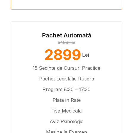
Pachet Automată
3499 Lei
2899
Lei
15 Sedinte de Cursuri Practice
Pachet Legislatie Rutiera
Program 8:30 – 17:30
Plata in Rate
Fisa Medicala
Aviz Psihologic
Masina la Examen