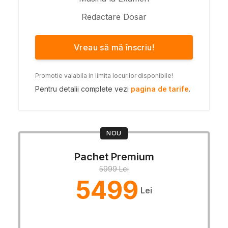
Redactare Dosar
Vreau să mă înscriu!
Promotie valabila in limita locurilor disponibile!
Pentru detalii complete vezi
pagina de tarife
.
NOU
Pachet Premium
5999 Lei
5499
Lei