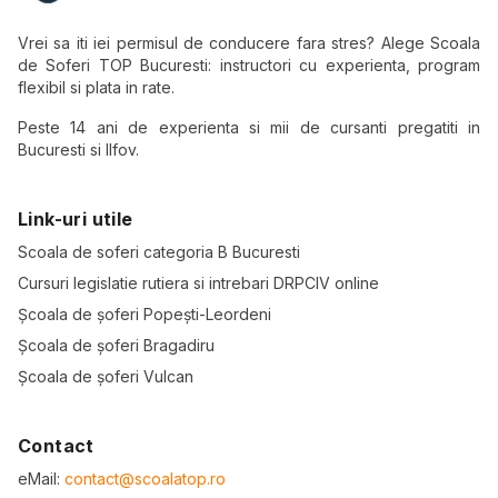
Vrei sa iti iei permisul de conducere fara stres? Alege Scoala
de Soferi TOP Bucuresti: instructori cu experienta, program
flexibil si plata in rate.
Peste 14 ani de experienta si mii de cursanti pregatiti in
Bucuresti si Ilfov.
Link-uri utile
Scoala de soferi categoria B Bucuresti
Cursuri legislatie rutiera si intrebari DRPCIV online
Școala de șoferi Popești-Leordeni
Școala de șoferi Bragadiru
Școala de șoferi Vulcan
Contact
eMail:
contact@scoalatop.ro