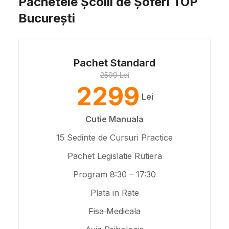
Pachetele Școlii de Șoferi TOP
București
Pachet Standard
2599 Lei
2299
Lei
Cutie Manuala
15 Sedinte de Cursuri Practice
Pachet Legislatie Rutiera
Program 8:30 – 17:30
Plata in Rate
Fisa Medicala