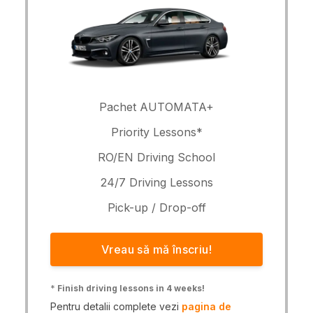
Pachet AUTOMATA+
Priority Lessons*
RO/EN Driving School
24/7 Driving Lessons
Pick-up / Drop-off
Vreau să mă înscriu!
*
Finish driving lessons in 4 weeks!
Pentru detalii complete vezi
pagina de