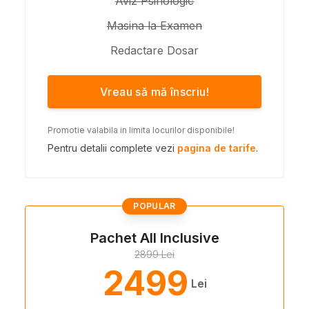
Aviz Psihologic
Masina la Examen
Redactare Dosar
Vreau să mă înscriu!
Promotie valabila in limita locurilor disponibile!
Pentru detalii complete vezi
pagina de tarife
.
POPULAR
Pachet All Inclusive
2899 Lei
2499
Lei