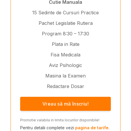
Cutie Manuala
15 Sedinte de Cursuri Practice
Pachet Legislatie Rutiera
Program 8:30 – 17:30
Plata in Rate
Fisa Medicala
Aviz Psihologic
Masina la Examen
Redactare Dosar
Vreau să mă înscriu!
Promotie valabila in limita locurilor disponibile!
Pentru detalii complete vezi
pagina de tarife
.