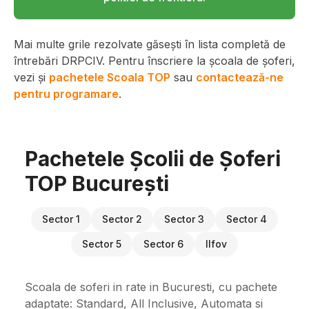
Mai multe grile rezolvate găsești în lista completă de
întrebări DRPCIV. Pentru înscriere la școala de șoferi,
vezi și
pachetele Scoala TOP
sau
contactează-ne
pentru programare
.
Pachetele Școlii de Șoferi
TOP București
Sector 1
Sector 2
Sector 3
Sector 4
Sector 5
Sector 6
Ilfov
Scoala de soferi in rate in Bucuresti, cu pachete
adaptate: Standard, All Inclusive, Automata si