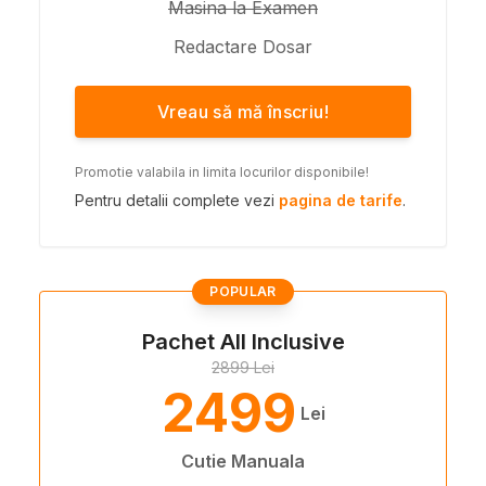
Masina la Examen
Redactare Dosar
Vreau să mă înscriu!
Promotie valabila in limita locurilor disponibile!
Pentru detalii complete vezi
pagina de tarife
.
POPULAR
Pachet All Inclusive
2899 Lei
2499
Lei
Cutie Manuala